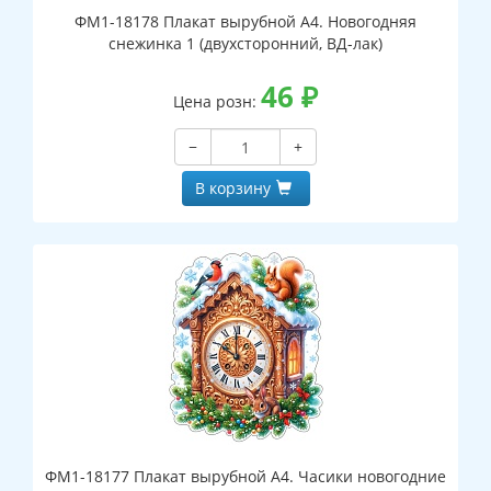
ФМ1-18178 Плакат вырубной А4. Новогодняя
снежинка 1 (двухсторонний, ВД-лак)
46
₽
Цена розн:
−
+
В корзину
ФМ1-18177 Плакат вырубной А4. Часики новогодние