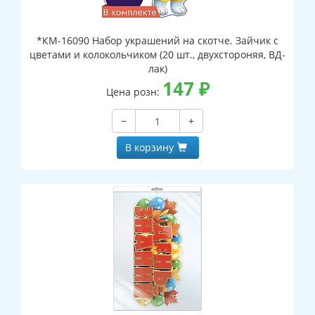
*КМ-16090 Набор украшений на скотче. Зайчик с
цветами и колокольчиком (20 шт., двухстороняя, ВД-
лак)
147
₽
Цена розн:
−
+
В корзину