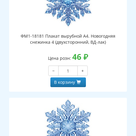
ФМ1-18181 Плакат вырубной А4. Новогодняя
снежинка 4 (двухсторонний, ВД-лак)
46
₽
Цена розн:
−
+
В корзину