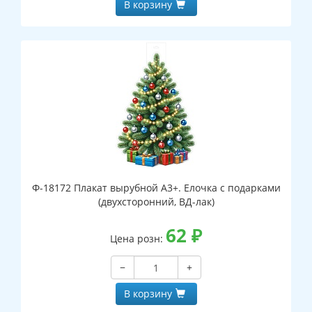
В корзину
Ф-18172 Плакат вырубной А3+. Елочка с подарками
(двухсторонний, ВД-лак)
62
₽
Цена розн:
−
+
В корзину