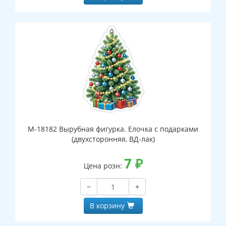
М-18182 Вырубная фигурка. Елочка с подарками
(двухсторонняя, ВД-лак)
7
₽
Цена розн:
−
+
В корзину