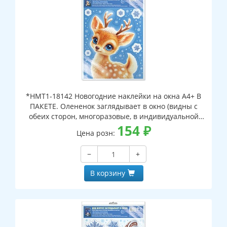
*НМТ1-18142 Новогодние наклейки на окна А4+ В
ПАКЕТЕ. Олененок заглядывает в окно (видны с
обеих сторон, многоразовые, в индивидуальной
упаковке, с европодвесом и клеевым клапаном)
154
₽
Цена розн:
−
+
В корзину