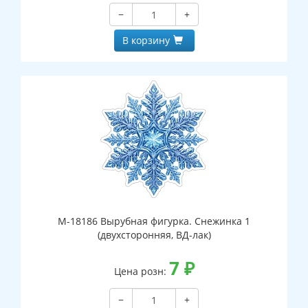
−
+
В корзину
М-18186 Вырубная фигурка. Снежинка 1
(двухсторонняя, ВД-лак)
7
₽
Цена розн:
−
+