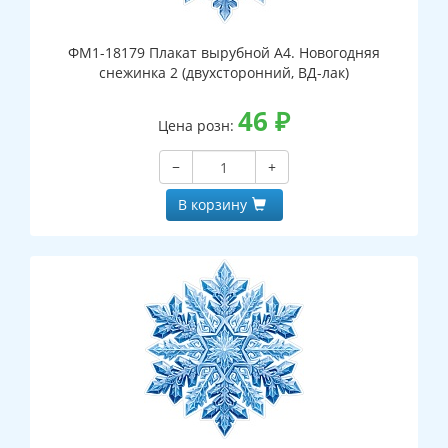
ФМ1-18179 Плакат вырубной А4. Новогодняя
снежинка 2 (двухсторонний, ВД-лак)
46
₽
Цена розн:
−
+
В корзину