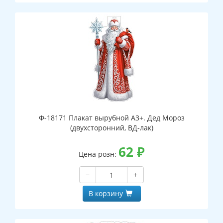
Ф-18171 Плакат вырубной А3+. Дед Мороз
(двухсторонний, ВД-лак)
62
₽
Цена розн:
−
+
В корзину