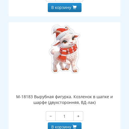
В корзину
М-18183 Вырубная фигурка. Козленок в шапке и
шарфе (двухсторонняя, ВД-лак)
−
+
В корзину