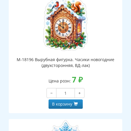
М-18196 Вырубная фигурка. Часики новогодние
(двухсторонняя, ВД-лак)
7
₽
Цена розн:
−
+
В корзину