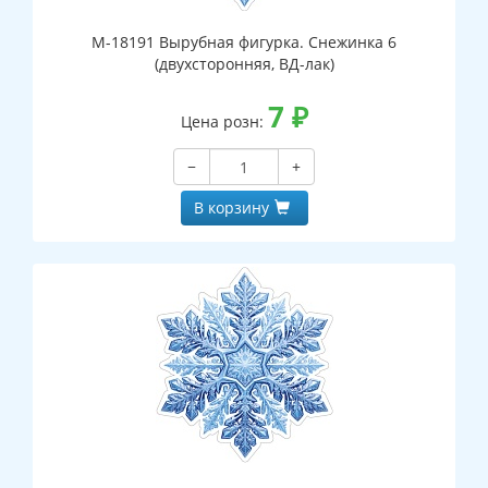
М-18191 Вырубная фигурка. Снежинка 6
(двухсторонняя, ВД-лак)
7
₽
Цена розн:
−
+
В корзину