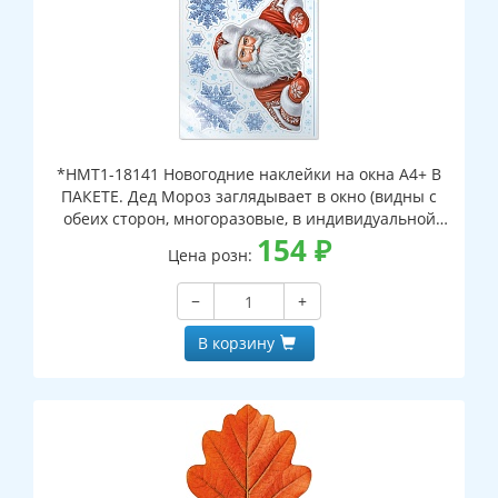
*НМТ1-18141 Новогодние наклейки на окна А4+ В
ПАКЕТЕ. Дед Мороз заглядывает в окно (видны с
обеих сторон, многоразовые, в индивидуальной
упаковке, с европодвесом и клеевым клапаном)
154
₽
Цена розн:
−
+
В корзину