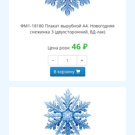
ФМ1-18180 Плакат вырубной А4. Новогодняя
снежинка 3 (двухсторонний, ВД-лак)
46
₽
Цена розн:
−
+
В корзину