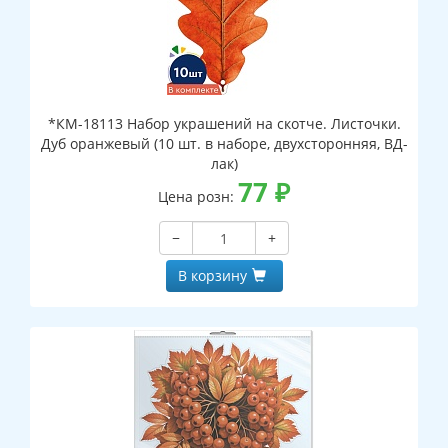
*КМ-18113 Набор украшений на скотче. Листочки.
Дуб оранжевый (10 шт. в наборе, двухсторонняя, ВД-
лак)
77
₽
Цена розн:
−
+
В корзину