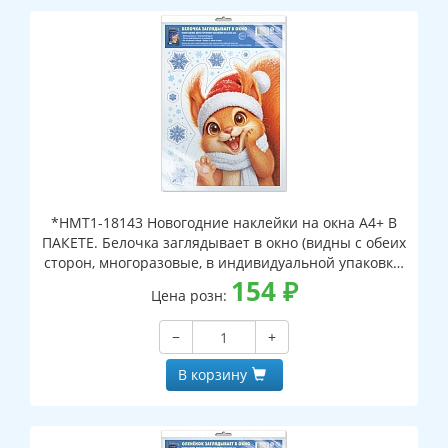
*НМТ1-18143 Новогодние наклейки на окна А4+ В
ПАКЕТЕ. Белочка заглядывает в окно (видны с обеих
сторон, многоразовые, в индивидуальной упаковке,
с европодвесом и клеевым клапаном)
154
₽
Цена розн:
−
+
В корзину