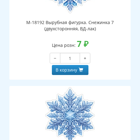
М-18192 Вырубная фигурка. Снежинка 7
(двухсторонняя, ВД-лак)
7
₽
Цена розн:
−
+
В корзину