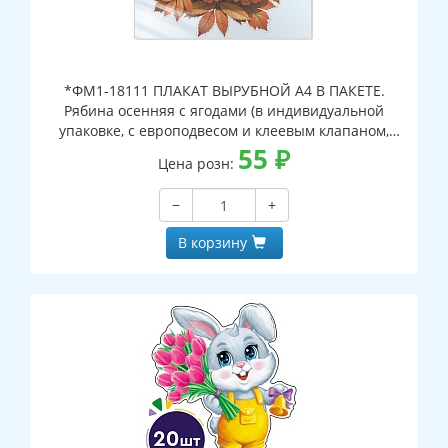
*ФМ1-18111 ПЛАКАТ ВЫРУБНОЙ А4 В ПАКЕТЕ.
Рябина осенняя с ягодами (в индивидуальной
упаковке, с европодвесом и клеевым клапаном,
двухсторонний, ВД-лак)
55
₽
Цена розн:
−
+
В корзину