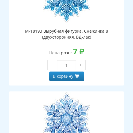
М-18193 Вырубная фигурка. Снежинка 8
(двухсторонняя, ВД-лак)
7
₽
Цена розн:
−
+
В корзину