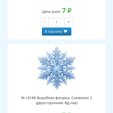
7
₽
Цена розн:
−
+
В корзину
М-18188 Вырубная фигурка. Снежинка 3
(двухсторонняя, ВД-лак)