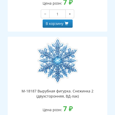
7
₽
Цена розн:
−
+
В корзину
М-18187 Вырубная фигурка. Снежинка 2
(двухсторонняя, ВД-лак)
7
₽
Цена розн: