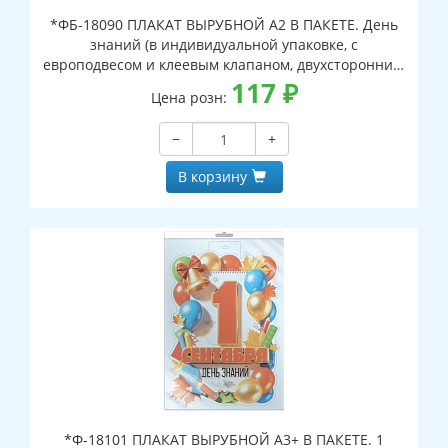
*ФБ-18090 ПЛАКАТ ВЫРУБНОЙ А2 В ПАКЕТЕ. День
знаний (в индивидуальной упаковке, с
европодвесом и клеевым клапаном, двухсторонний,
ВД-лак)
117
₽
Цена розн:
−
+
В корзину
*Ф-18101 ПЛАКАТ ВЫРУБНОЙ А3+ В ПАКЕТЕ. 1