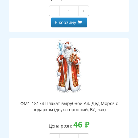
−
+
В корзину
ФМ1-18174 Плакат вырубной А4. Дед Мороз с
подарком (двухсторонний, ВД-лак)
46
₽
Цена розн: