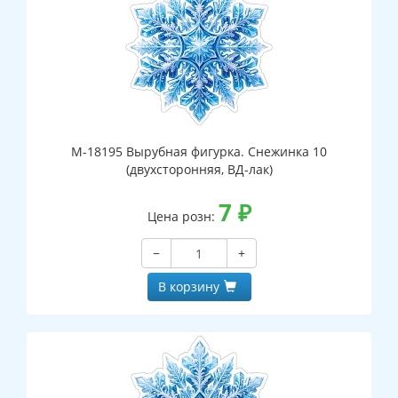
М-18195 Вырубная фигурка. Снежинка 10
(двухсторонняя, ВД-лак)
7
₽
Цена розн:
−
+
В корзину