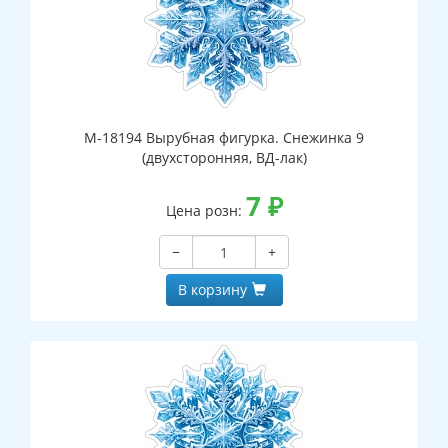
М-18194 Вырубная фигурка. Снежинка 9
(двухсторонняя, ВД-лак)
7
₽
Цена розн:
−
+
В корзину