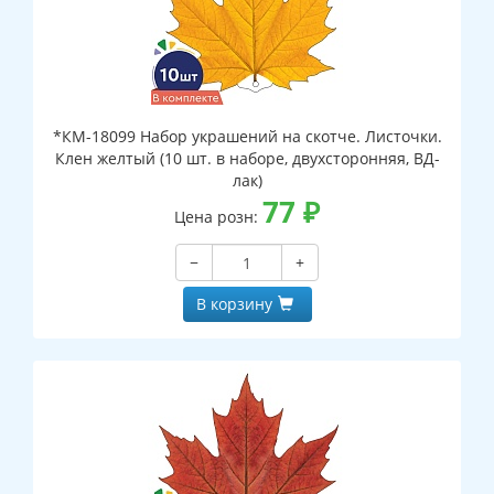
*КМ-18099 Набор украшений на скотче. Листочки.
Клен желтый (10 шт. в наборе, двухсторонняя, ВД-
лак)
77
₽
Цена розн:
−
+
В корзину