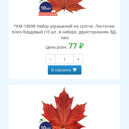
*КМ-18098 Набор украшений на скотче. Листочки.
Клен бордовый (10 шт. в наборе, двухсторонняя, ВД-
лак)
77
₽
Цена розн:
−
+
В корзину