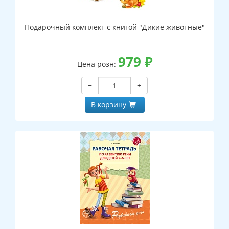
Подарочный комплект с книгой "Дикие животные"
979
₽
Цена розн:
−
+
В корзину