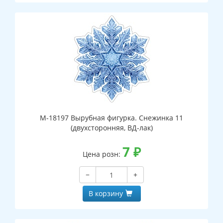
М-18197 Вырубная фигурка. Снежинка 11
(двухсторонняя, ВД-лак)
7
₽
Цена розн:
−
+
В корзину