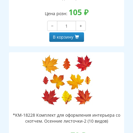
105
₽
Цена розн:
−
+
В корзину
*КМ-18228 Комплект для оформления интерьера со
скотчем. Осенние листочки-2 (10 видов)