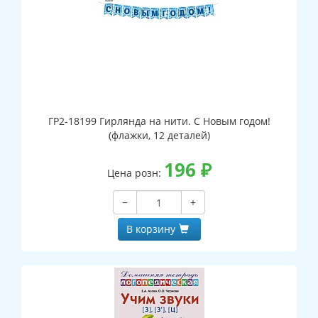
ГР2-18199 Гирлянда на нити. С Новым годом!
(флажки, 12 деталей)
196
₽
Цена розн:
−
+
В корзину