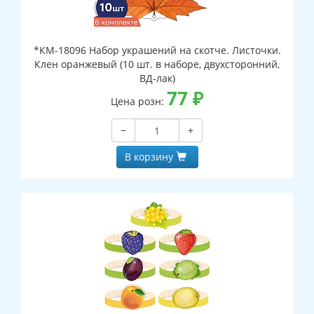
*КМ-18096 Набор украшений на скотче. Листочки.
Клен оранжевый (10 шт. в наборе, двухсторонний,
ВД-лак)
77
₽
Цена розн:
−
+
В корзину