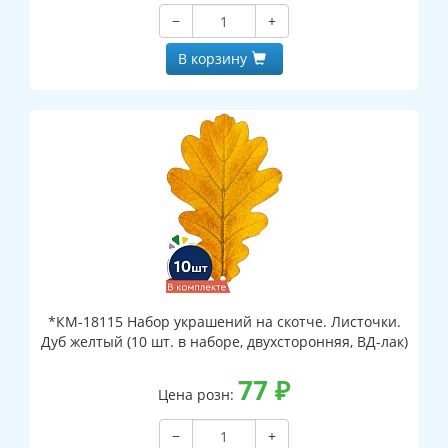
−
+
В корзину
*КМ-18115 Набор украшений на скотче. Листочки.
Дуб желтый (10 шт. в наборе, двухсторонняя, ВД-лак)
77
₽
Цена розн:
−
+