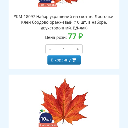
*КМ-18097 Набор украшений на скотче. Листочки.
Клен бордово-оранжевый (10 шт. в наборе,
двухсторонний, ВД-лак)
77
₽
Цена розн:
−
+
В корзину