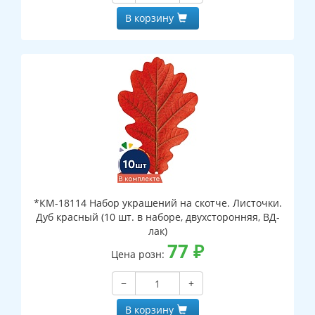
В корзину
*КМ-18114 Набор украшений на скотче. Листочки.
Дуб красный (10 шт. в наборе, двухсторонняя, ВД-
лак)
77
₽
Цена розн:
−
+
В корзину