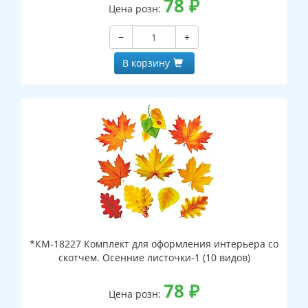
78
₽
Цена розн:
−
+
В корзину
*КМ-18227 Комплект для оформления интерьера со
скотчем. Осенние листочки-1 (10 видов)
78
₽
Цена розн: