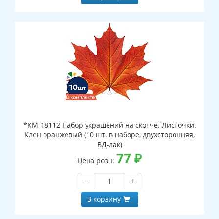
*КМ-18112 Набор украшений на скотче. Листочки.
Клен оранжевый (10 шт. в наборе, двухсторонняя,
ВД-лак)
77
₽
Цена розн:
−
+
В корзину