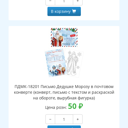
−
+
В корзину
ПДМК-18201 Письмо Дедушке Морозу в почтовом
конверте (конверт, письмо с текстом и раскраской
на обороте, вырубная фигурка)
50
₽
Цена розн:
−
+