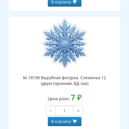
В корзину
М-18198 Вырубная фигурка. Снежинка 12
(двухсторонняя, ВД-лак)
7
₽
Цена розн:
−
+
В корзину