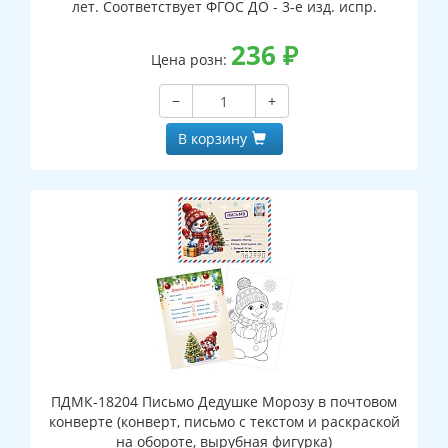
лет. Соответствует ФГОС ДО - 3-е изд. испр.
236
₽
Цена розн:
−
+
В корзину
ПДМК-18204 Письмо Дедушке Морозу в почтовом
конверте (конверт, письмо с текстом и раскраской
на обороте, вырубная фигурка)