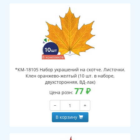
*КМ-18105 Набор украшений на скотче. Листочки.
Клен оранжево-желтый (10 шт. в наборе,
двухсторонняя, ВД-лак)
77
₽
Цена розн:
−
+
В корзину