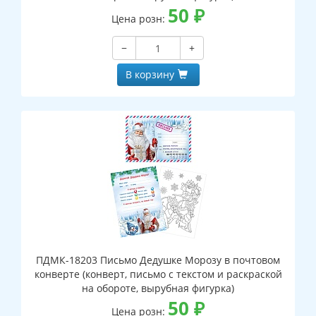
50
₽
Цена розн:
−
+
В корзину
ПДМК-18203 Письмо Дедушке Морозу в почтовом
конверте (конверт, письмо с текстом и раскраской
на обороте, вырубная фигурка)
50
₽
Цена розн: