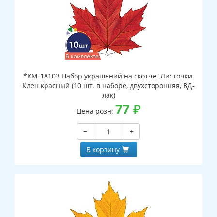
*КМ-18103 Набор украшений на скотче. Листочки.
Клен красный (10 шт. в наборе, двухсторонняя, ВД-
лак)
77
₽
Цена розн:
−
+
В корзину