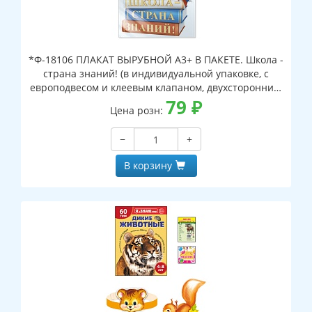
*Ф-18106 ПЛАКАТ ВЫРУБНОЙ А3+ В ПАКЕТЕ. Школа -
страна знаний! (в индивидуальной упаковке, с
европодвесом и клеевым клапаном, двухсторонний,
ВД-лак)
79
₽
Цена розн:
−
+
В корзину