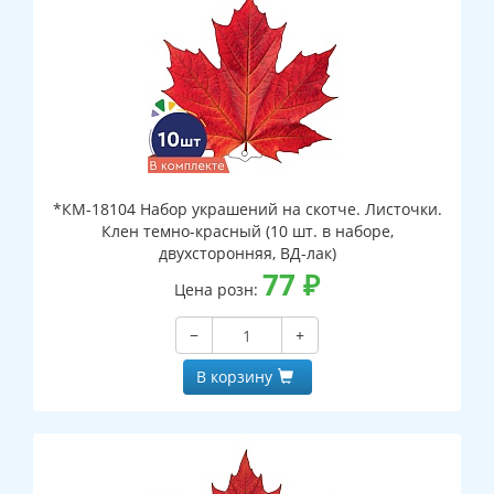
*КМ-18104 Набор украшений на скотче. Листочки.
Клен темно-красный (10 шт. в наборе,
двухсторонняя, ВД-лак)
77
₽
Цена розн:
−
+
В корзину