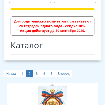
Для родительских комитетов при заказе от
20 тетрадей одного вида - скидка 30%.
Акция действует до 30 сентября 2026.
Каталог
Назад
1
2
3
4
5
Вперед