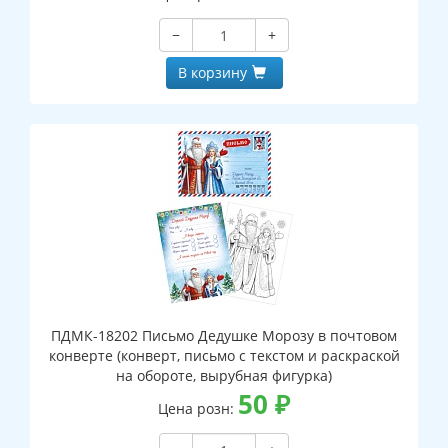
−
+
В корзину
ПДМК-18202 Письмо Дедушке Морозу в почтовом
конверте (конверт, письмо с текстом и раскраской
на обороте, вырубная фигурка)
50
₽
Цена розн: