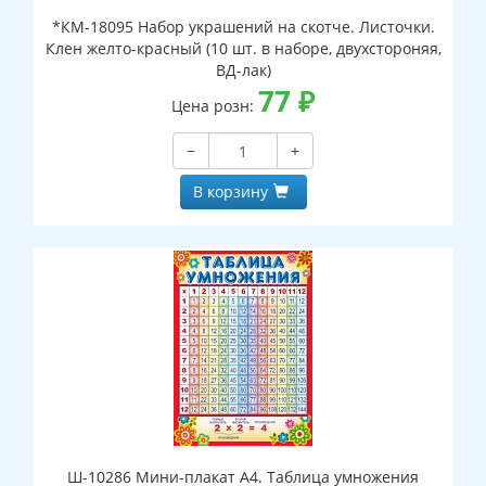
*КМ-18095 Набор украшений на скотче. Листочки.
Клен желто-красный (10 шт. в наборе, двухстороняя,
ВД-лак)
77
₽
Цена розн:
−
+
В корзину
Ш-10286 Мини-плакат А4. Таблица умножения