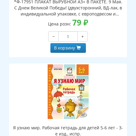
*Ф-17951 ПЛАКАТ ВЫРУБНОЙ А3+ В ПАКЕТЕ. 9 Мая.
С Днем Великой Победы! (двухсторонний, ВД-лак, в
индивидуальной упаковке, с европодвесом и
клеевым клапаном)
79
₽
Цена розн:
−
+
В корзину
Я узнаю мир. Рабочая тетрадь для детей 5-6 лет - 3-
е изд., испр.