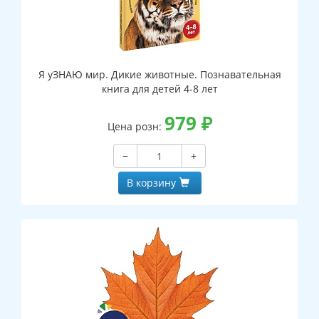
Я уЗНАЮ мир. Дикие животные. Познавательная
книга для детей 4-8 лет
979
₽
Цена розн:
−
+
В корзину