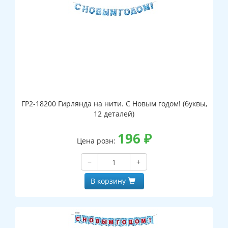
ГР2-18200 Гирлянда на нити. С Новым годом! (буквы,
12 деталей)
196
₽
Цена розн:
−
+
В корзину