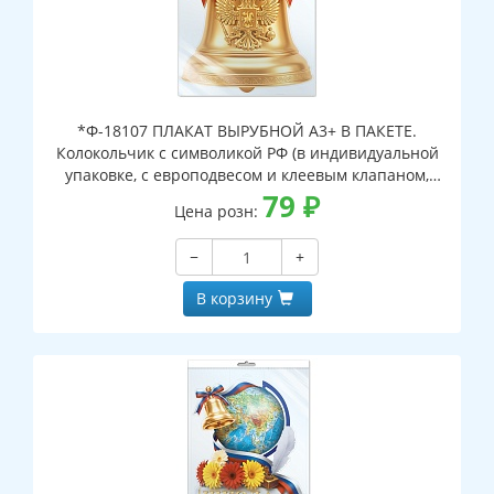
*Ф-18107 ПЛАКАТ ВЫРУБНОЙ А3+ В ПАКЕТЕ.
Колокольчик с символикой РФ (в индивидуальной
упаковке, с европодвесом и клеевым клапаном,
двухсторонний, ВД-лак)
79
₽
Цена розн:
−
+
В корзину