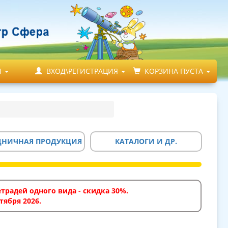
М
ВХОД\РЕГИСТРАЦИЯ
КОРЗИНА ПУСТА
ДНИЧНАЯ ПРОДУКЦИЯ
КАТАЛОГИ И ДР.
традей одного вида - скидка 30%.
тября 2026.