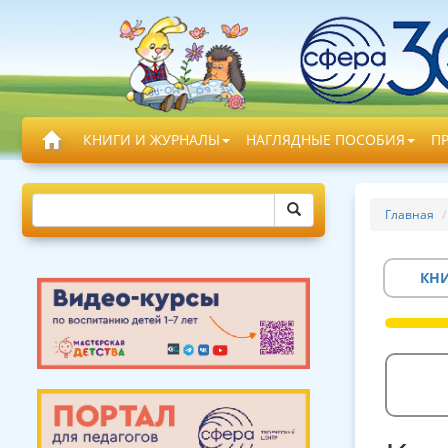
КНИГИ И ЖУРНАЛЫ
НАГЛЯДНЫЕ ПОСОБИЯ
П
Главная
КН