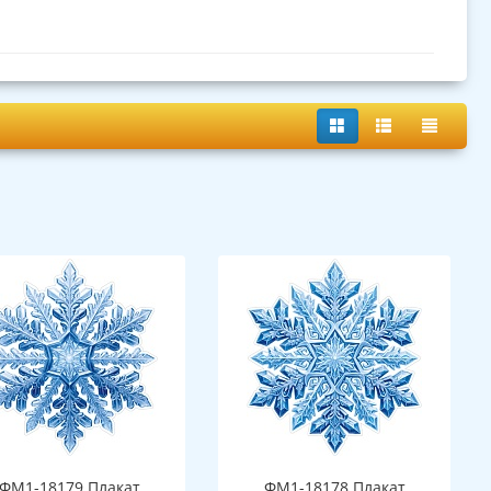
ФМ1-18179 Плакат
ФМ1-18178 Плакат