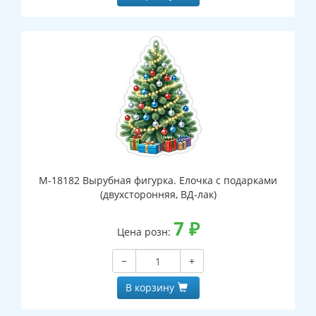
М-18182 Вырубная фигурка. Елочка с подарками
(двухсторонняя, ВД-лак)
7
₽
Цена розн:
−
+
В корзину