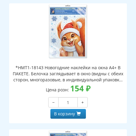
*НМТ1-18143 Новогодние наклейки на окна А4+ В
ПАКЕТЕ. Белочка заглядывает в окно (видны с обеих
сторон, многоразовые, в индивидуальной упаковке,
с европодвесом и клеевым клапаном)
154
₽
Цена розн:
−
+
В корзину