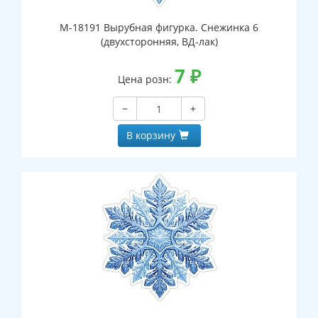
М-18191 Вырубная фигурка. Снежинка 6
(двухсторонняя, ВД-лак)
7
₽
Цена розн:
−
+
В корзину