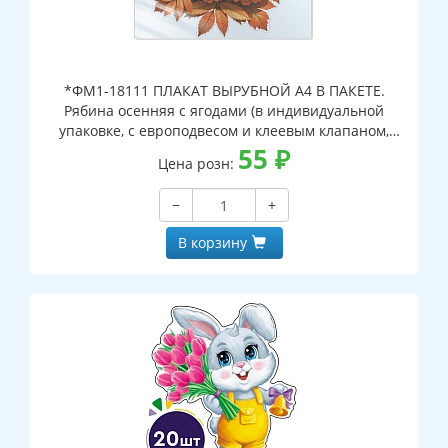
*ФМ1-18111 ПЛАКАТ ВЫРУБНОЙ А4 В ПАКЕТЕ.
Рябина осенняя с ягодами (в индивидуальной
упаковке, с европодвесом и клеевым клапаном,
двухсторонний, ВД-лак)
55
₽
Цена розн:
−
+
В корзину