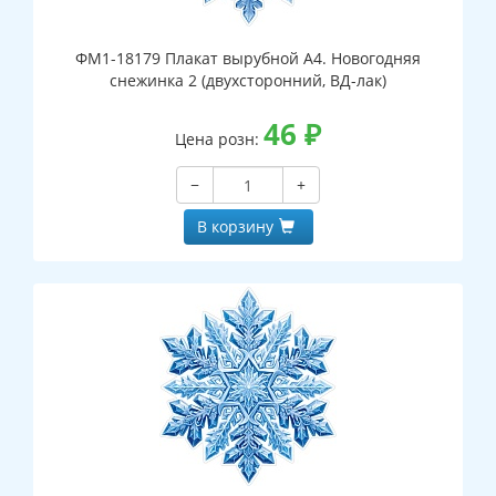
ФМ1-18179 Плакат вырубной А4. Новогодняя
снежинка 2 (двухсторонний, ВД-лак)
46
₽
Цена розн:
−
+
В корзину