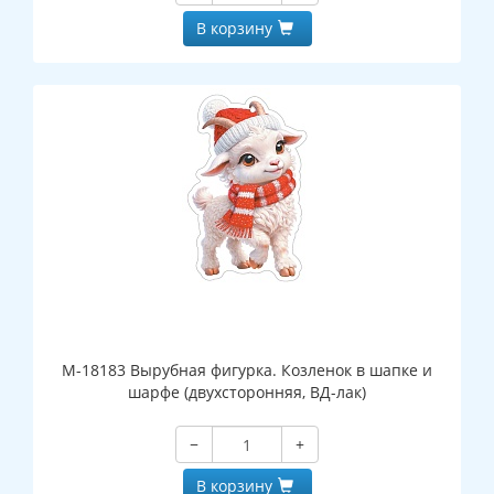
В корзину
М-18183 Вырубная фигурка. Козленок в шапке и
шарфе (двухсторонняя, ВД-лак)
−
+
В корзину