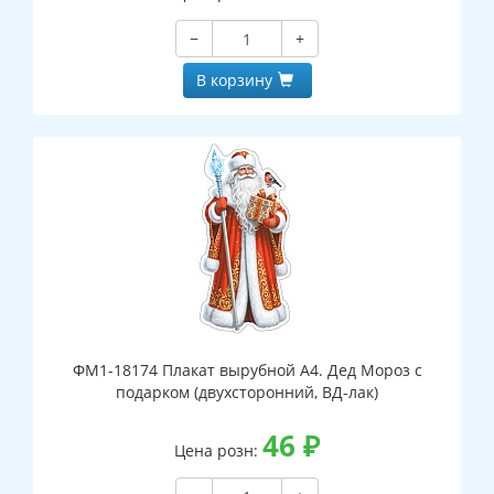
−
+
В корзину
ФМ1-18174 Плакат вырубной А4. Дед Мороз с
подарком (двухсторонний, ВД-лак)
46
₽
Цена розн: