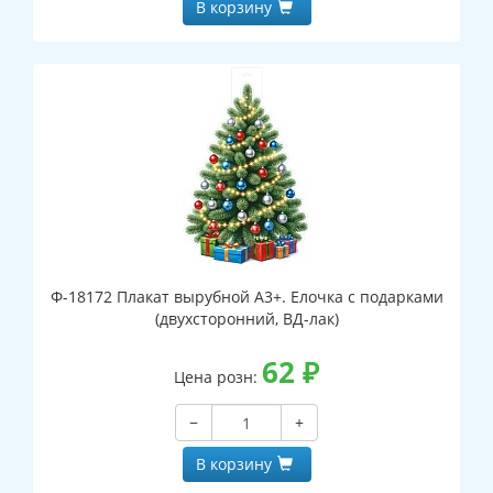
В корзину
Ф-18172 Плакат вырубной А3+. Елочка с подарками
(двухсторонний, ВД-лак)
62
₽
Цена розн:
−
+
В корзину