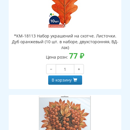
*КМ-18113 Набор украшений на скотче. Листочки.
Дуб оранжевый (10 шт. в наборе, двухсторонняя, ВД-
лак)
77
₽
Цена розн:
−
+
В корзину