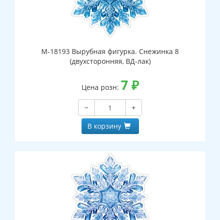
М-18193 Вырубная фигурка. Снежинка 8
(двухсторонняя, ВД-лак)
7
₽
Цена розн:
−
+
В корзину