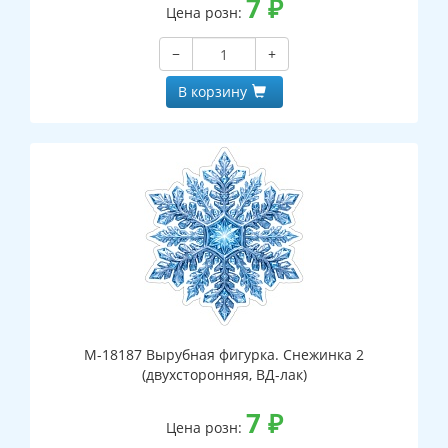
7
₽
Цена розн:
−
+
В корзину
М-18187 Вырубная фигурка. Снежинка 2
(двухсторонняя, ВД-лак)
7
₽
Цена розн: