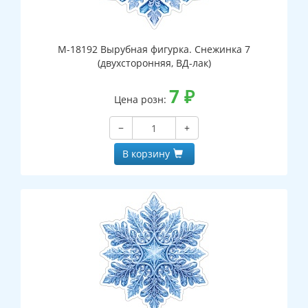
М-18192 Вырубная фигурка. Снежинка 7
(двухсторонняя, ВД-лак)
7
₽
Цена розн:
−
+
В корзину