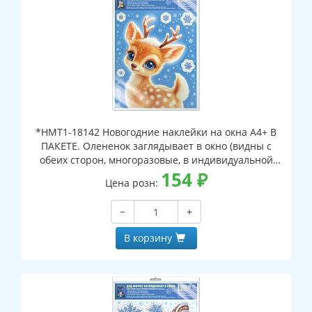
*НМТ1-18142 Новогодние наклейки на окна А4+ В
ПАКЕТЕ. Олененок заглядывает в окно (видны с
обеих сторон, многоразовые, в индивидуальной
упаковке, с европодвесом и клеевым клапаном)
154
₽
Цена розн:
−
+
В корзину