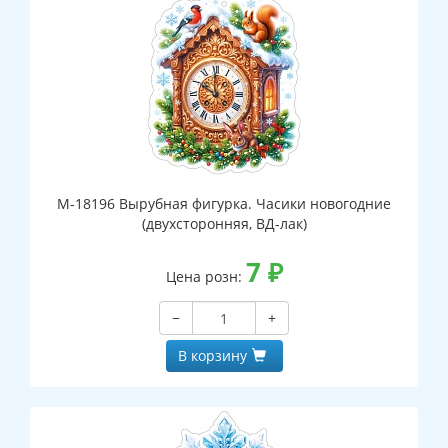
М-18196 Вырубная фигурка. Часики новогодние
(двухсторонняя, ВД-лак)
7
₽
Цена розн:
−
+
В корзину