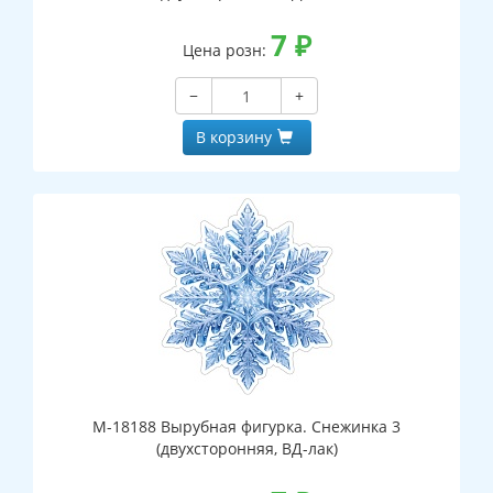
7
₽
Цена розн:
−
+
В корзину
М-18188 Вырубная фигурка. Снежинка 3
(двухсторонняя, ВД-лак)