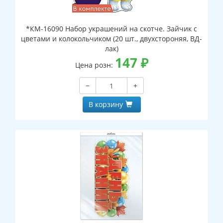
*КМ-16090 Набор украшений на скотче. Зайчик с
цветами и колокольчиком (20 шт., двухстороняя, ВД-
лак)
147
₽
Цена розн:
−
+
В корзину