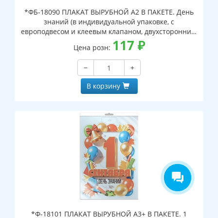
*ФБ-18090 ПЛАКАТ ВЫРУБНОЙ А2 В ПАКЕТЕ. День
знаний (в индивидуальной упаковке, с
европодвесом и клеевым клапаном, двухсторонний,
ВД-лак)
117
₽
Цена розн:
−
+
В корзину
*Ф-18101 ПЛАКАТ ВЫРУБНОЙ А3+ В ПАКЕТЕ. 1