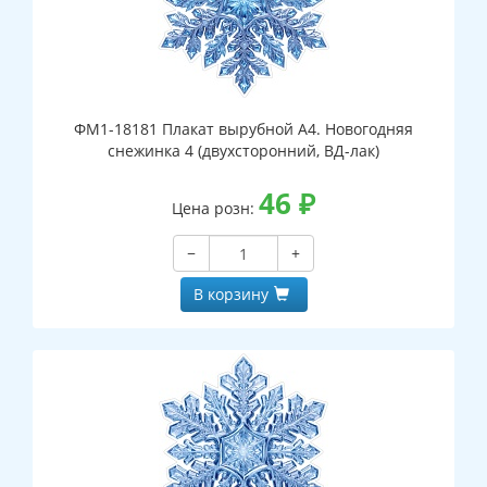
ФМ1-18181 Плакат вырубной А4. Новогодняя
снежинка 4 (двухсторонний, ВД-лак)
46
₽
Цена розн:
−
+
В корзину