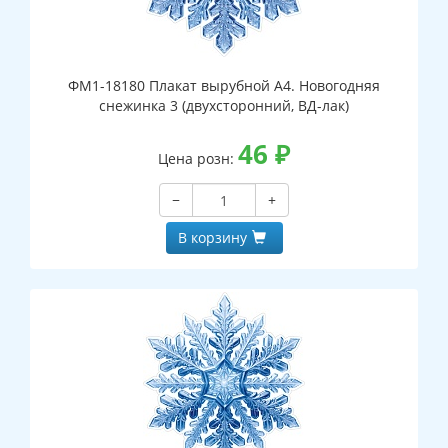
ФМ1-18180 Плакат вырубной А4. Новогодняя
снежинка 3 (двухсторонний, ВД-лак)
46
₽
Цена розн:
−
+
В корзину