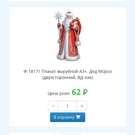
Ф-18171 Плакат вырубной А3+. Дед Мороз
(двухсторонний, ВД-лак)
62
₽
Цена розн:
−
+
В корзину