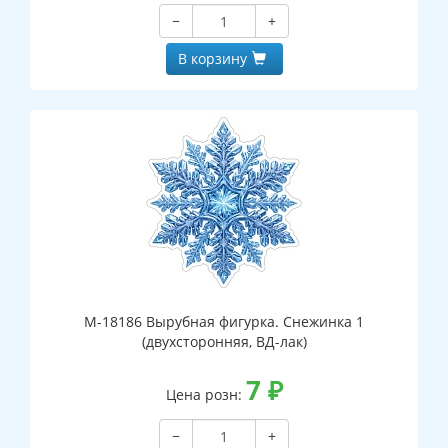
−
+
В корзину
М-18186 Вырубная фигурка. Снежинка 1
(двухсторонняя, ВД-лак)
7
₽
Цена розн:
−
+