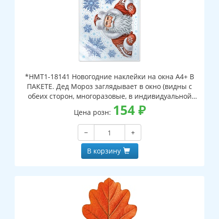
*НМТ1-18141 Новогодние наклейки на окна А4+ В
ПАКЕТЕ. Дед Мороз заглядывает в окно (видны с
обеих сторон, многоразовые, в индивидуальной
упаковке, с европодвесом и клеевым клапаном)
154
₽
Цена розн:
−
+
В корзину