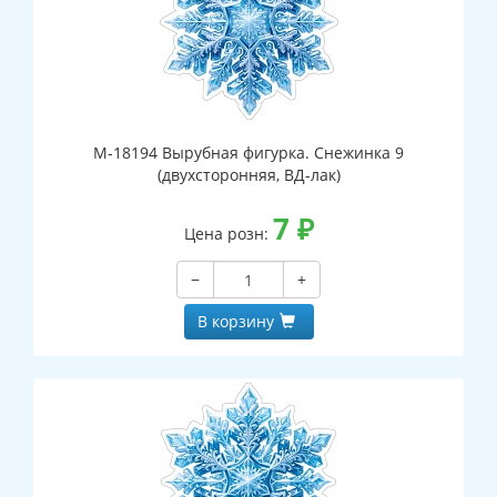
М-18194 Вырубная фигурка. Снежинка 9
(двухсторонняя, ВД-лак)
7
₽
Цена розн:
−
+
В корзину