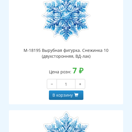
М-18195 Вырубная фигурка. Снежинка 10
(двухсторонняя, ВД-лак)
7
₽
Цена розн:
−
+
В корзину