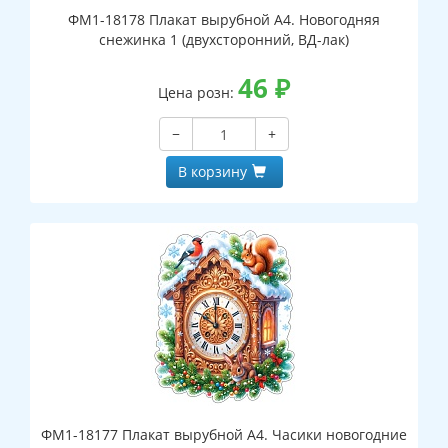
ФМ1-18178 Плакат вырубной А4. Новогодняя
снежинка 1 (двухсторонний, ВД-лак)
46
₽
Цена розн:
−
+
В корзину
ФМ1-18177 Плакат вырубной А4. Часики новогодние