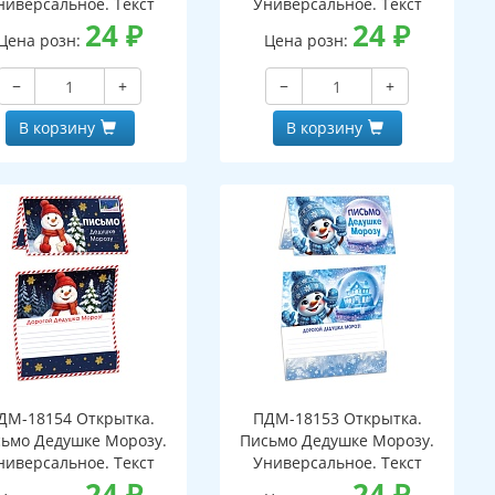
ниверсальное. Текст
Универсальное. Текст
24
₽
24
₽
Цена розн:
Цена розн:
−
+
−
+
В корзину
В корзину
ДМ-18154 Открытка.
ПДМ-18153 Открытка.
ьмо Дедушке Морозу.
Письмо Дедушке Морозу.
ниверсальное. Текст
Универсальное. Текст
24
₽
24
₽