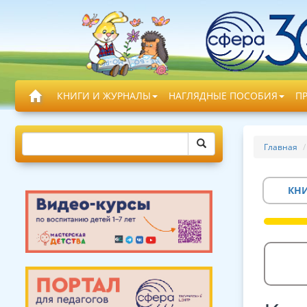
КНИГИ И ЖУРНАЛЫ
НАГЛЯДНЫЕ ПОСОБИЯ
П
Главная
КН