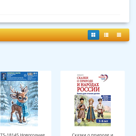
Т5-18145 Новогодние
Сказки о природе и