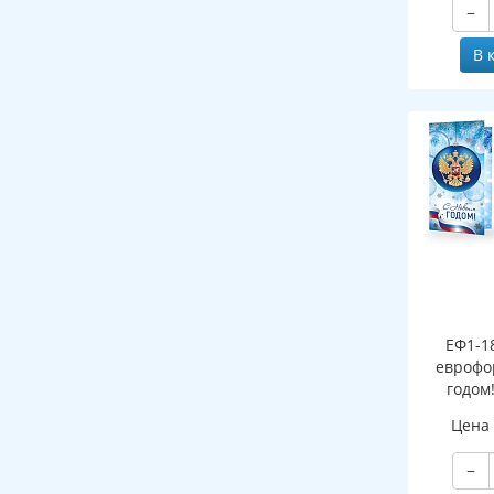
−
В 
ЕФ1-1
еврофо
годом
символи
Цена
(сере
−