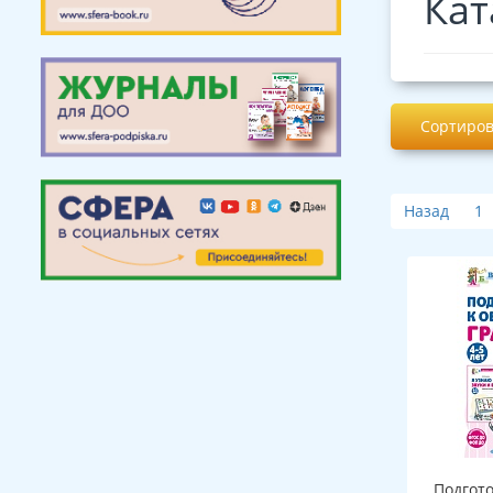
Кат
Сортиров
Назад
1
Подгот