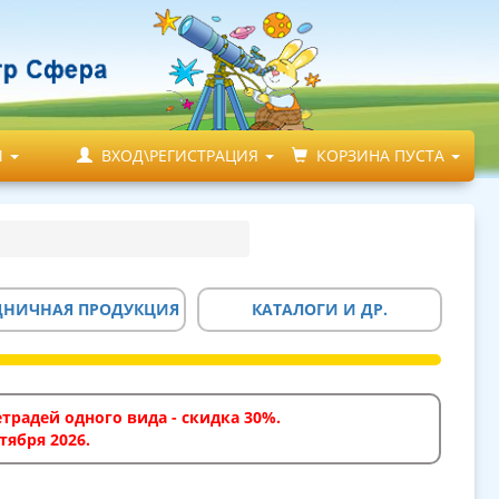
М
ВХОД\РЕГИСТРАЦИЯ
КОРЗИНА ПУСТА
ДНИЧНАЯ ПРОДУКЦИЯ
КАТАЛОГИ И ДР.
традей одного вида - скидка 30%.
тября 2026.