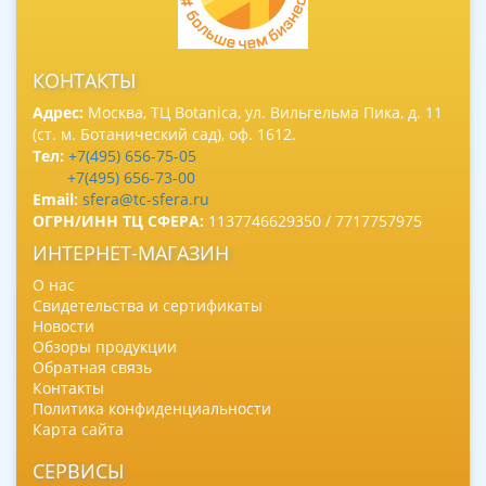
КОНТАКТЫ
Адрес:
Москва, ТЦ Botanica, ул. Вильгельма Пика, д. 11
(ст. м. Ботанический сад), оф. 1612.
Тел:
+7(495) 656-75-05
+7(495) 656-73-00
Email:
sfera@tc-sfera.ru
ОГРН/ИНН ТЦ СФЕРА:
1137746629350 / 7717757975
ИНТЕРНЕТ-МАГАЗИН
О нас
Свидетельства и сертификаты
Новости
Обзоры продукции
Обратная связь
Контакты
Политика конфиденциальности
Карта сайта
СЕРВИСЫ