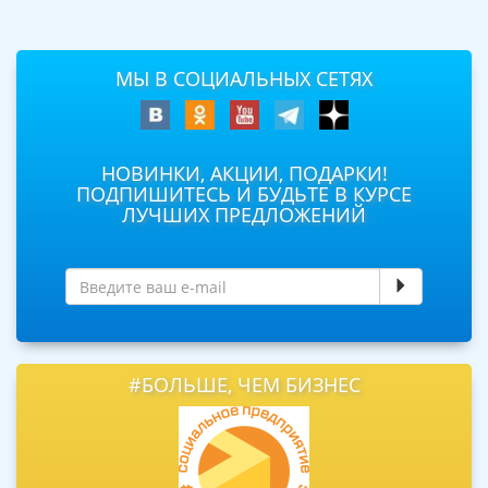
МЫ В СОЦИАЛЬНЫХ СЕТЯХ
НОВИНКИ, АКЦИИ, ПОДАРКИ!
ПОДПИШИТЕСЬ И БУДЬТЕ В КУРСЕ
ЛУЧШИХ ПРЕДЛОЖЕНИЙ
#БОЛЬШЕ, ЧЕМ БИЗНЕС