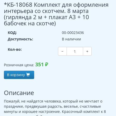
*КБ-18068 Комплект для оформления
интерьера со скотчем. 8 марта
(гирлянда 2 м + плакат А3 + 10
бабочек на скотче)
КОД:
00-00023436
Доступность:
В наличии
Кол-во:
−
+
351
₽
Розничная цена:
В корзину
Описание
Пожалуй, не найдется человека, который не мечтает о
празднике, предвкушая радость, веселье, счастливые
минуты и хорошее настроение. Красочный комплект к 8