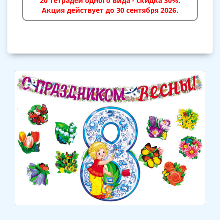
20 тетрадей одного вида - скидка 30%.
Акция действует до 30 сентября 2026.