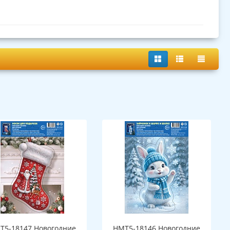
Т5-18147 Новогодние
НМТ5-18146 Новогодние