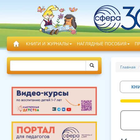
КНИГИ И ЖУРНАЛЫ
НАГЛЯДНЫЕ ПОСОБИЯ
П
Главная
КН