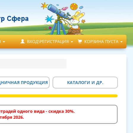
М
ВХОД\РЕГИСТРАЦИЯ
КОРЗИНА ПУСТА
ДНИЧНАЯ ПРОДУКЦИЯ
КАТАЛОГИ И ДР.
традей одного вида - скидка 30%.
тября 2026.