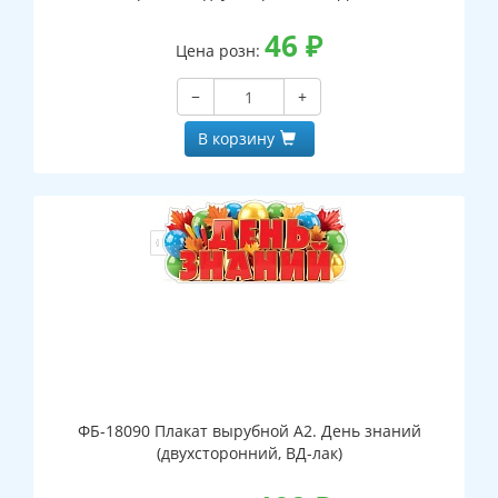
46
₽
Цена розн:
−
+
В корзину
ФБ-18090 Плакат вырубной А2. День знаний
(двухсторонний, ВД-лак)