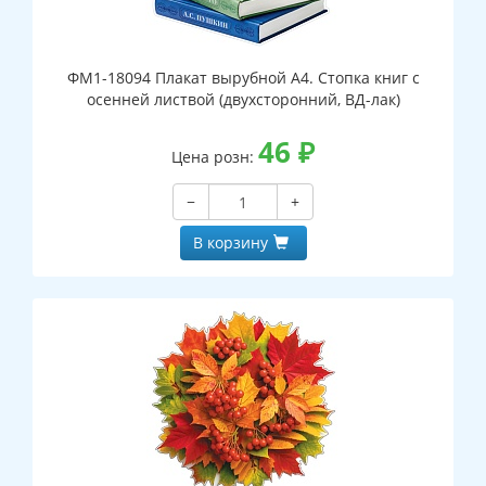
ФМ1-18094 Плакат вырубной А4. Стопка книг с
осенней листвой (двухсторонний, ВД-лак)
46
₽
Цена розн:
−
+
В корзину