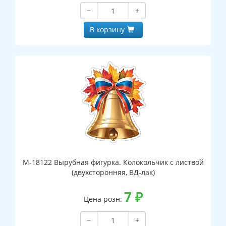
−
+
В корзину
М-18122 Вырубная фигурка. Колокольчик с листвой
(двухсторонняя, ВД-лак)
7
₽
Цена розн:
−
+