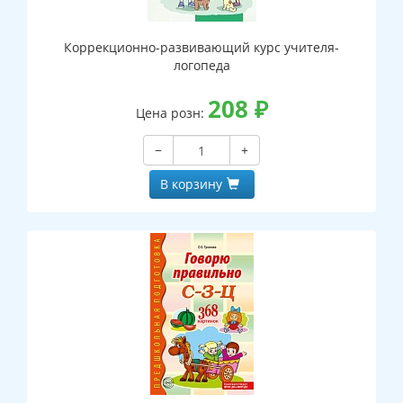
Коррекционно-развивающий курс учителя-
логопеда
208
₽
Цена розн:
−
+
В корзину