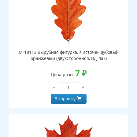
М-18113 Вырубная фигурка. Листочек дубовый
оранжевый (двухсторонняя, ВД-лак)
7
₽
Цена розн:
−
+
В корзину