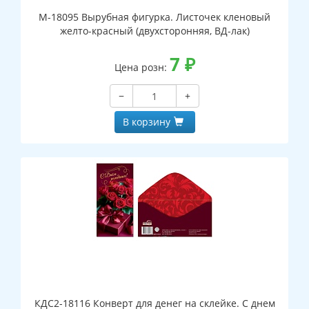
М-18095 Вырубная фигурка. Листочек кленовый
желто-красный (двухсторонняя, ВД-лак)
7
₽
Цена розн:
−
+
В корзину
КДС2-18116 Конверт для денег на склейке. С днем