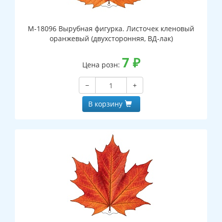
М-18096 Вырубная фигурка. Листочек кленовый
оранжевый (двухсторонняя, ВД-лак)
7
₽
Цена розн:
−
+
В корзину