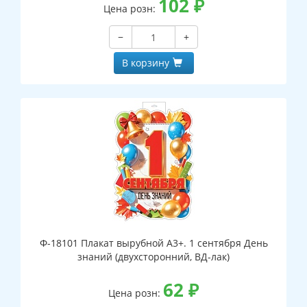
102
₽
Цена розн:
−
+
В корзину
Ф-18101 Плакат вырубной А3+. 1 сентября День
знаний (двухсторонний, ВД-лак)
62
₽
Цена розн: