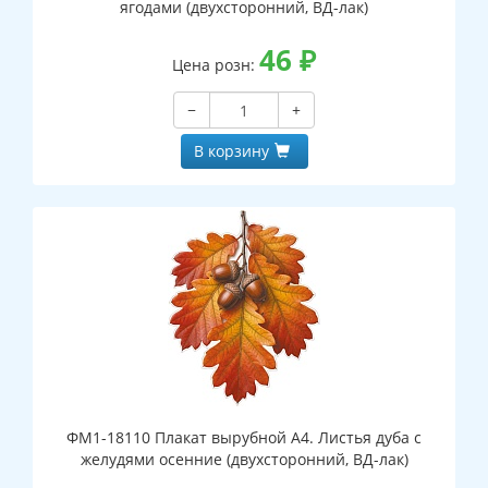
ягодами (двухсторонний, ВД-лак)
46
₽
Цена розн:
−
+
В корзину
ФМ1-18110 Плакат вырубной А4. Листья дуба с
желудями осенние (двухсторонний, ВД-лак)