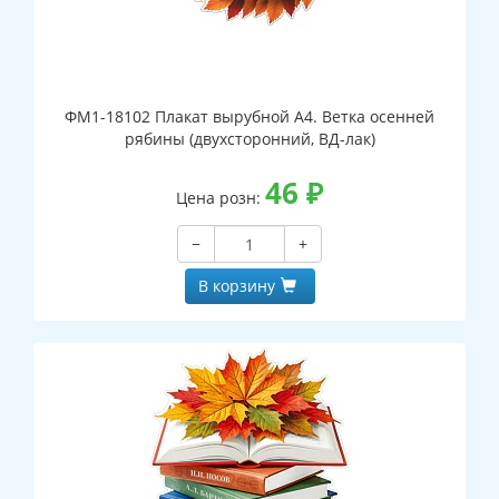
ФМ1-18102 Плакат вырубной А4. Ветка осенней
рябины (двухсторонний, ВД-лак)
46
₽
Цена розн:
−
+
В корзину