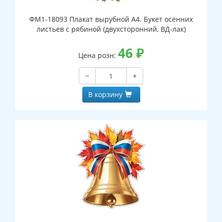
ФМ1-18093 Плакат вырубной А4. Букет осенних
листьев с рябиной (двухсторонний, ВД-лак)
46
₽
Цена розн:
−
+
В корзину