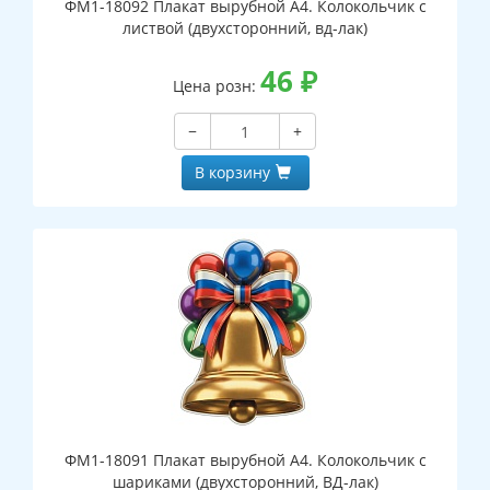
ФМ1-18092 Плакат вырубной А4. Колокольчик с
листвой (двухсторонний, вд-лак)
46
₽
Цена розн:
−
+
В корзину
ФМ1-18091 Плакат вырубной А4. Колокольчик с
шариками (двухсторонний, ВД-лак)