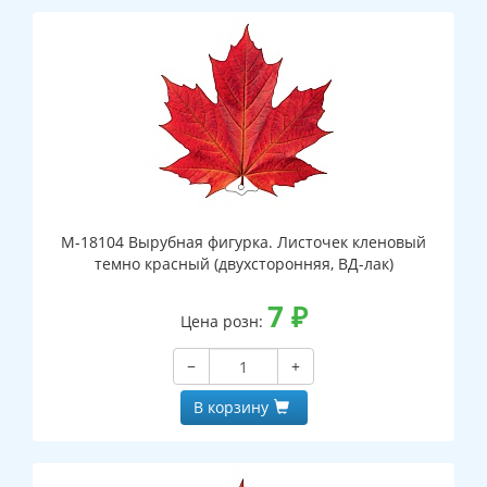
М-18104 Вырубная фигурка. Листочек кленовый
темно красный (двухсторонняя, ВД-лак)
7
₽
Цена розн:
−
+
В корзину