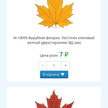
М-18099 Вырубная фигурка. Листочек кленовый
желтый (двухсторонняя, ВД-лак)
7
₽
Цена розн:
−
+
В корзину