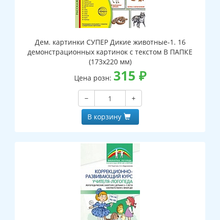
Дем. картинки СУПЕР Дикие животные-1. 16
демонстрационных картинок с текстом В ПАПКЕ
(173х220 мм)
315
₽
Цена розн:
−
+
В корзину