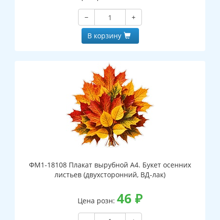
−
+
В корзину
ФМ1-18108 Плакат вырубной А4. Букет осенних
листьев (двухсторонний, ВД-лак)
46
₽
Цена розн: