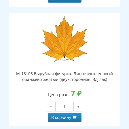
М-18105 Вырубная фигурка. Листочек кленовый
оранжево-желтый (двухсторонняя, ВД-лак)
7
₽
Цена розн:
−
+
В корзину