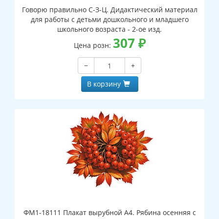
Говорю правильно С-З-Ц. Дидактический материал
для работы с детьми дошкольного и младшего
школьного возраста - 2-ое изд.
307
₽
Цена розн:
−
+
В корзину
ФМ1-18111 Плакат вырубной А4. Рябина осенняя с