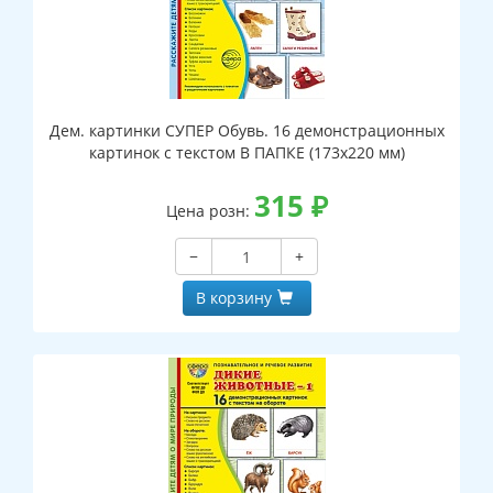
Дем. картинки СУПЕР Обувь. 16 демонстрационных
картинок с текстом В ПАПКЕ (173х220 мм)
315
₽
Цена розн:
−
+
В корзину