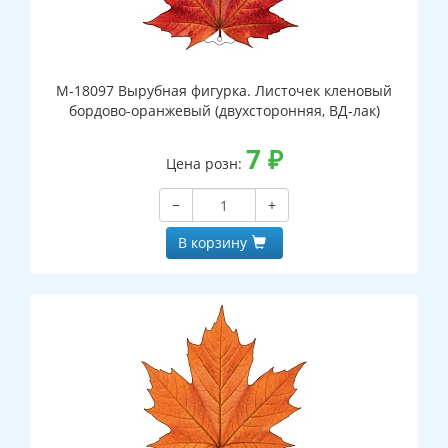
М-18097 Вырубная фигурка. Листочек кленовый
бордово-оранжевый (двухсторонняя, ВД-лак)
7
₽
Цена розн:
−
+
В корзину