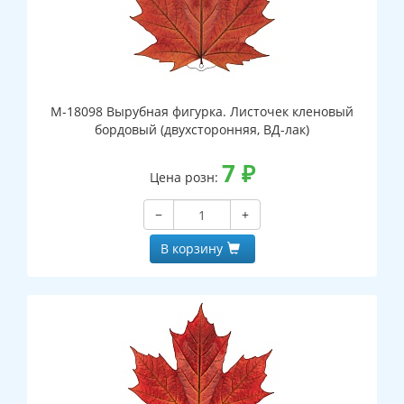
М-18098 Вырубная фигурка. Листочек кленовый
бордовый (двухсторонняя, ВД-лак)
7
₽
Цена розн:
−
+
В корзину