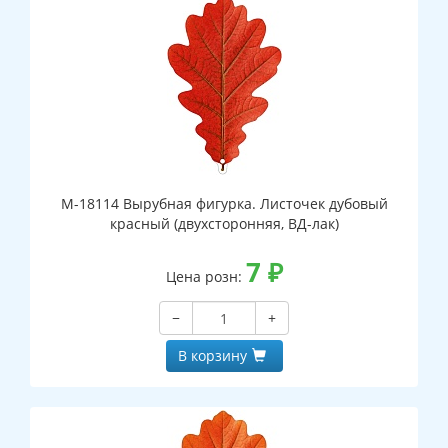
М-18114 Вырубная фигурка. Листочек дубовый
красный (двухсторонняя, ВД-лак)
7
₽
Цена розн:
−
+
В корзину