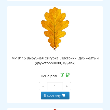
М-18115 Вырубная фигурка. Листочки. Дуб желтый
(двухсторонняя, ВД-лак)
7
₽
Цена розн:
−
+
В корзину