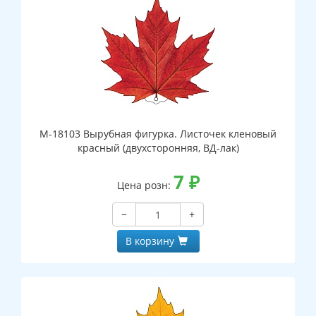
М-18103 Вырубная фигурка. Листочек кленовый
красный (двухсторонняя, ВД-лак)
7
₽
Цена розн:
−
+
В корзину