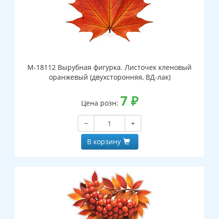
М-18112 Вырубная фигурка. Листочек кленовый
оранжевый (двухсторонняя, ВД-лак)
7
₽
Цена розн:
−
+
В корзину