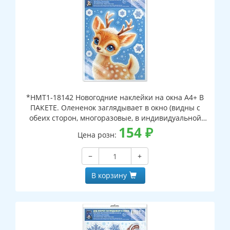
*НМТ1-18142 Новогодние наклейки на окна А4+ В
ПАКЕТЕ. Олененок заглядывает в окно (видны с
обеих сторон, многоразовые, в индивидуальной
упаковке, с европодвесом и клеевым клапаном)
154
₽
Цена розн:
−
+
В корзину