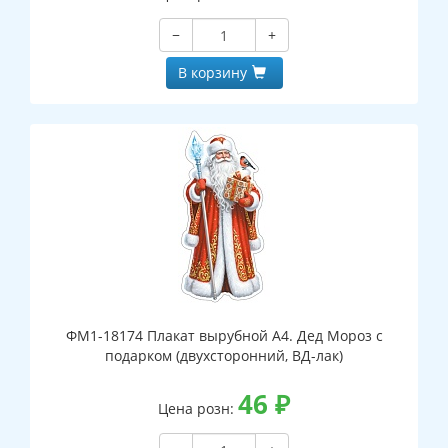
−
+
В корзину
ФМ1-18174 Плакат вырубной А4. Дед Мороз с
подарком (двухсторонний, ВД-лак)
46
₽
Цена розн: