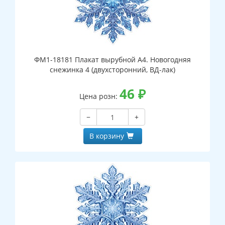
ФМ1-18181 Плакат вырубной А4. Новогодняя
снежинка 4 (двухсторонний, ВД-лак)
46
₽
Цена розн:
−
+
В корзину