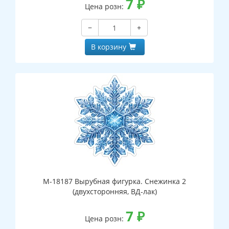
7
₽
Цена розн:
−
+
В корзину
М-18187 Вырубная фигурка. Снежинка 2
(двухсторонняя, ВД-лак)
7
₽
Цена розн: