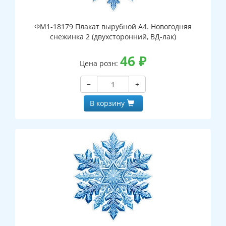
ФМ1-18179 Плакат вырубной А4. Новогодняя
снежинка 2 (двухсторонний, ВД-лак)
46
₽
Цена розн:
−
+
В корзину