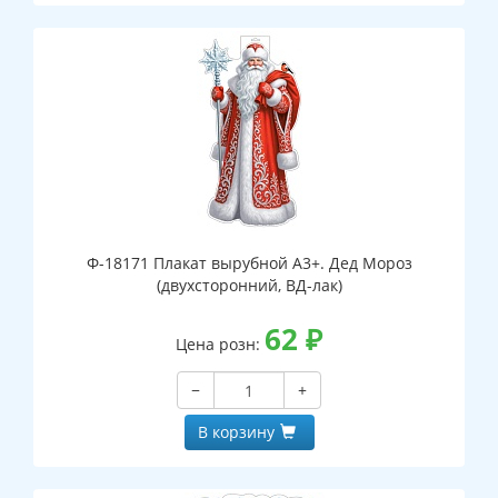
Ф-18171 Плакат вырубной А3+. Дед Мороз
(двухсторонний, ВД-лак)
62
₽
Цена розн:
−
+
В корзину