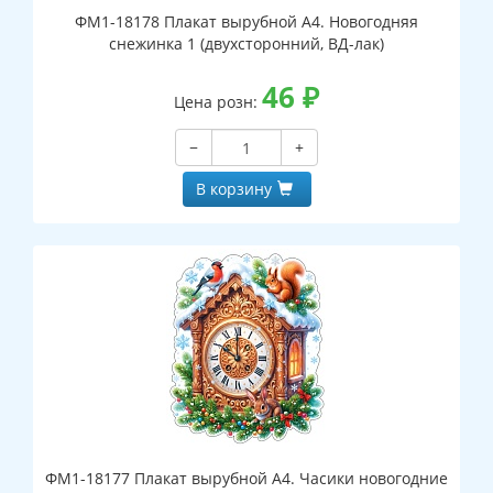
ФМ1-18178 Плакат вырубной А4. Новогодняя
снежинка 1 (двухсторонний, ВД-лак)
46
₽
Цена розн:
−
+
В корзину
ФМ1-18177 Плакат вырубной А4. Часики новогодние