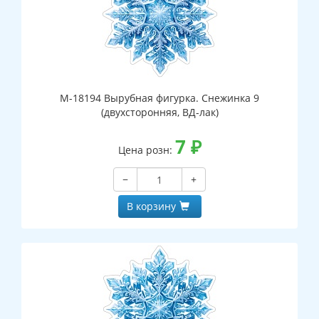
М-18194 Вырубная фигурка. Снежинка 9
(двухсторонняя, ВД-лак)
7
₽
Цена розн:
−
+
В корзину