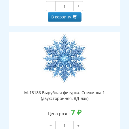
−
+
В корзину
М-18186 Вырубная фигурка. Снежинка 1
(двухсторонняя, ВД-лак)
7
₽
Цена розн:
−
+