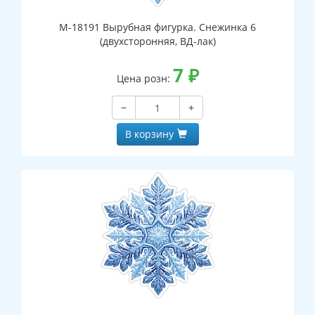
М-18191 Вырубная фигурка. Снежинка 6
(двухсторонняя, ВД-лак)
7
₽
Цена розн:
−
+
В корзину