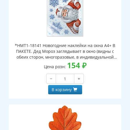
*НМТ1-18141 Новогодние наклейки на окна А4+ В
ПАКЕТЕ. Дед Мороз заглядывает в окно (видны с
обеих сторон, многоразовые, в индивидуальной
упаковке, с европодвесом и клеевым клапаном)
154
₽
Цена розн:
−
+
В корзину