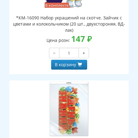
*КМ-16090 Набор украшений на скотче. Зайчик с
цветами и колокольчиком (20 шт., двухстороняя, ВД-
лак)
147
₽
Цена розн:
−
+
В корзину