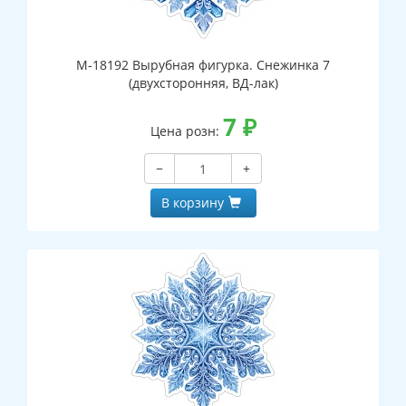
М-18192 Вырубная фигурка. Снежинка 7
(двухсторонняя, ВД-лак)
7
₽
Цена розн:
−
+
В корзину