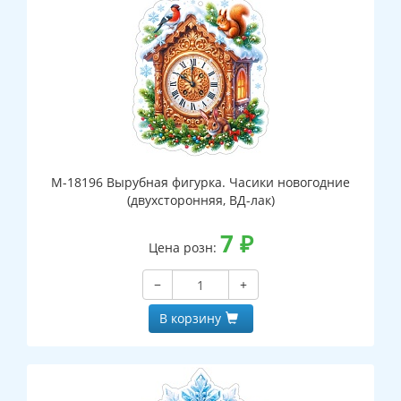
М-18196 Вырубная фигурка. Часики новогодние
(двухсторонняя, ВД-лак)
7
₽
Цена розн:
−
+
В корзину