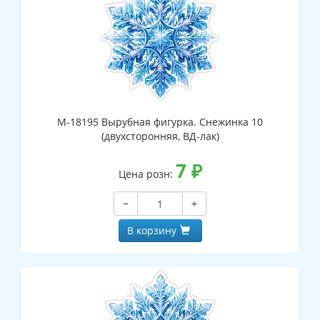
М-18195 Вырубная фигурка. Снежинка 10
(двухсторонняя, ВД-лак)
7
₽
Цена розн:
−
+
В корзину