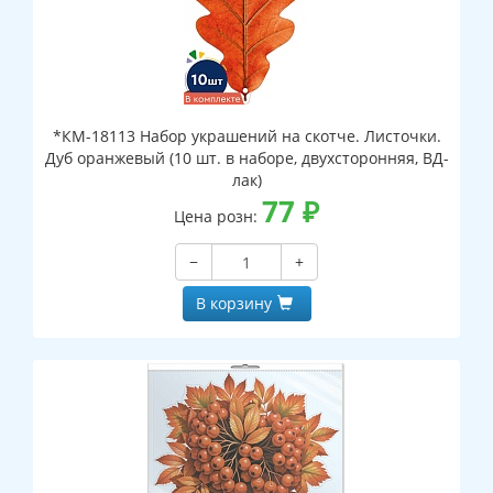
*КМ-18113 Набор украшений на скотче. Листочки.
Дуб оранжевый (10 шт. в наборе, двухсторонняя, ВД-
лак)
77
₽
Цена розн:
−
+
В корзину