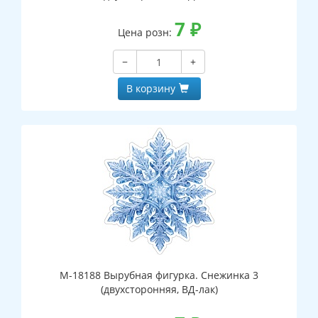
7
₽
Цена розн:
−
+
В корзину
М-18188 Вырубная фигурка. Снежинка 3
(двухсторонняя, ВД-лак)