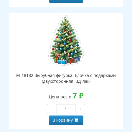
М-18182 Вырубная фигурка. Елочка с подарками
(двухсторонняя, ВД-лак)
7
₽
Цена розн:
−
+
В корзину