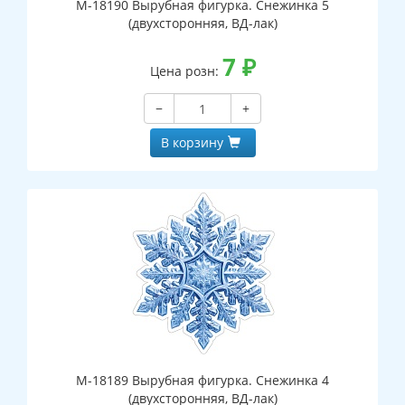
М-18190 Вырубная фигурка. Снежинка 5
(двухсторонняя, ВД-лак)
7
₽
Цена розн:
−
+
В корзину
М-18189 Вырубная фигурка. Снежинка 4
(двухсторонняя, ВД-лак)