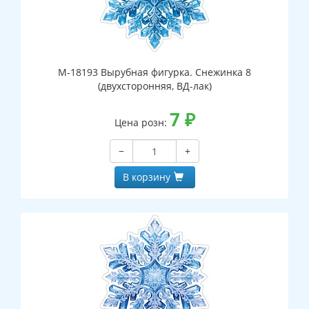
М-18193 Вырубная фигурка. Снежинка 8
(двухсторонняя, ВД-лак)
7
₽
Цена розн:
−
+
В корзину