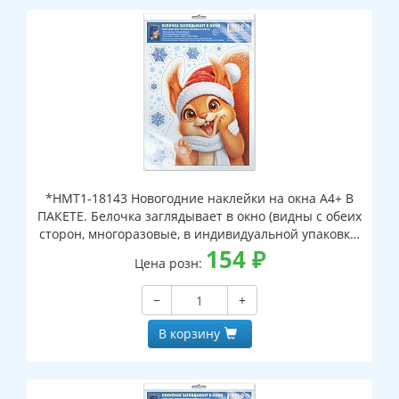
*НМТ1-18143 Новогодние наклейки на окна А4+ В
ПАКЕТЕ. Белочка заглядывает в окно (видны с обеих
сторон, многоразовые, в индивидуальной упаковке,
с европодвесом и клеевым клапаном)
154
₽
Цена розн:
−
+
В корзину