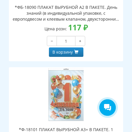
*ФБ-18090 ПЛАКАТ ВЫРУБНОЙ А2 В ПАКЕТЕ. День
знаний (в индивидуальной упаковке, с
европодвесом и клеевым клапаном, двухсторонний,
ВД-лак)
117
₽
Цена розн:
−
+
В корзину
*Ф-18101 ПЛАКАТ ВЫРУБНОЙ А3+ В ПАКЕТЕ. 1