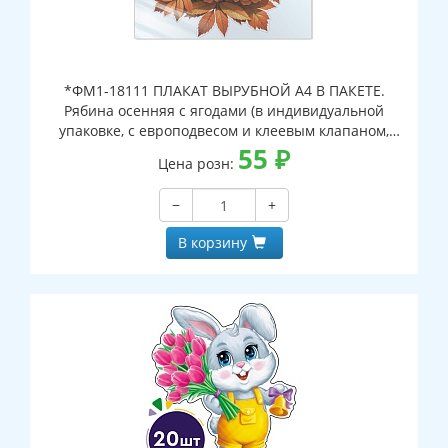
*ФМ1-18111 ПЛАКАТ ВЫРУБНОЙ А4 В ПАКЕТЕ.
Рябина осенняя с ягодами (в индивидуальной
упаковке, с европодвесом и клеевым клапаном,
двухсторонний, ВД-лак)
55
₽
Цена розн:
−
+
В корзину