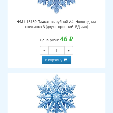
ФМ1-18180 Плакат вырубной А4. Новогодняя
снежинка 3 (двухсторонний, ВД-лак)
46
₽
Цена розн:
−
+
В корзину