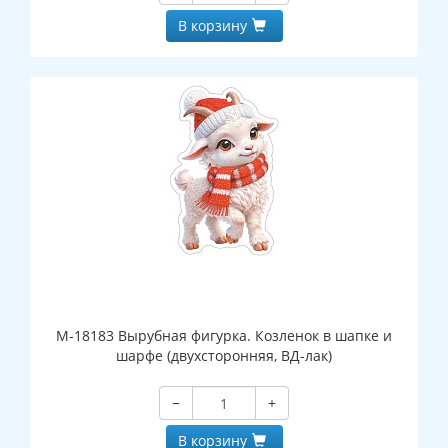
В корзину
М-18183 Вырубная фигурка. Козленок в шапке и
шарфе (двухсторонняя, ВД-лак)
−
+
В корзину