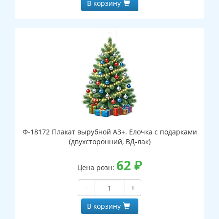
В корзину
Ф-18172 Плакат вырубной А3+. Елочка с подарками
(двухсторонний, ВД-лак)
62
₽
Цена розн:
−
+
В корзину