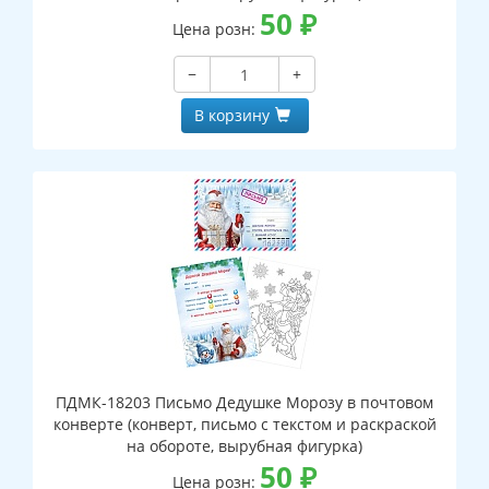
50
₽
Цена розн:
−
+
В корзину
ПДМК-18203 Письмо Дедушке Морозу в почтовом
конверте (конверт, письмо с текстом и раскраской
на обороте, вырубная фигурка)
50
₽
Цена розн: