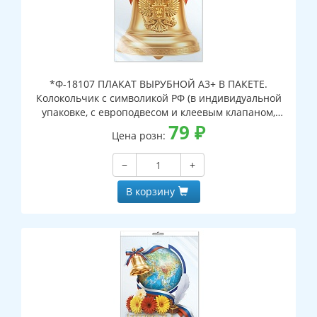
*Ф-18107 ПЛАКАТ ВЫРУБНОЙ А3+ В ПАКЕТЕ.
Колокольчик с символикой РФ (в индивидуальной
упаковке, с европодвесом и клеевым клапаном,
двухсторонний, ВД-лак)
79
₽
Цена розн:
−
+
В корзину