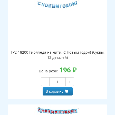
ГР2-18200 Гирлянда на нити. С Новым годом! (буквы,
12 деталей)
196
₽
Цена розн:
−
+
В корзину