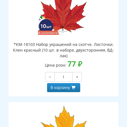
*КМ-18103 Набор украшений на скотче. Листочки.
Клен красный (10 шт. в наборе, двухсторонняя, ВД-
лак)
77
₽
Цена розн:
−
+
В корзину