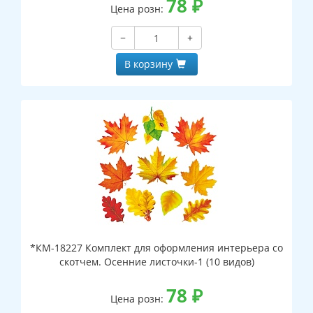
78
₽
Цена розн:
−
+
В корзину
*КМ-18227 Комплект для оформления интерьера со
скотчем. Осенние листочки-1 (10 видов)
78
₽
Цена розн: