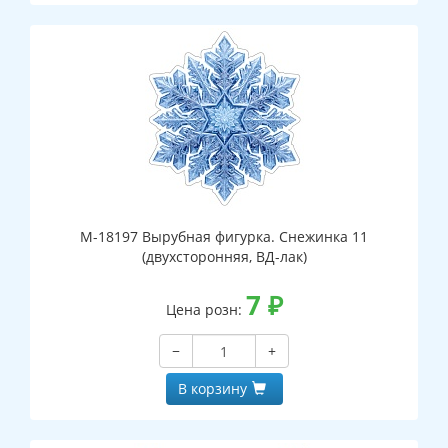
М-18197 Вырубная фигурка. Снежинка 11
(двухсторонняя, ВД-лак)
7
₽
Цена розн:
−
+
В корзину