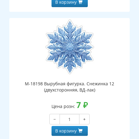
В корзину
М-18198 Вырубная фигурка. Снежинка 12
(двухсторонняя, ВД-лак)
7
₽
Цена розн:
−
+
В корзину