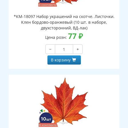
*КМ-18097 Набор украшений на скотче. Листочки.
Клен бордово-оранжевый (10 шт. в наборе,
двухсторонний, ВД-лак)
77
₽
Цена розн:
−
+
В корзину