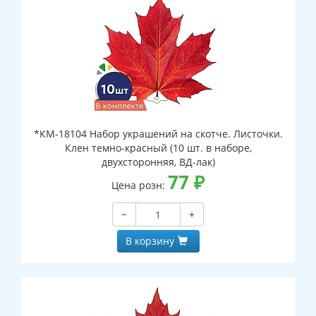
*КМ-18104 Набор украшений на скотче. Листочки.
Клен темно-красный (10 шт. в наборе,
двухсторонняя, ВД-лак)
77
₽
Цена розн:
−
+
В корзину