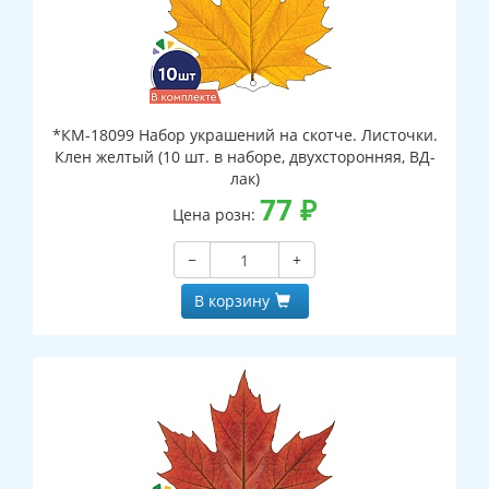
*КМ-18099 Набор украшений на скотче. Листочки.
Клен желтый (10 шт. в наборе, двухсторонняя, ВД-
лак)
77
₽
Цена розн:
−
+
В корзину