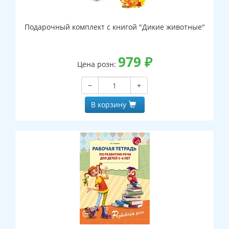
Подарочный комплект с книгой "Дикие животные"
979
₽
Цена розн:
−
+
В корзину