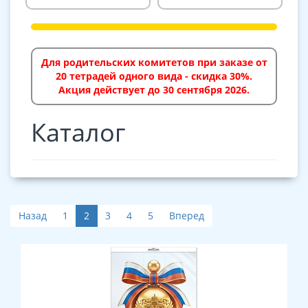
Для родительских комитетов при заказе от
20 тетрадей одного вида - скидка 30%.
Акция действует до 30 сентября 2026.
Каталог
Назад
1
2
3
4
5
Вперед