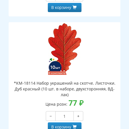
В корзину
*КМ-18114 Набор украшений на скотче. Листочки.
Дуб красный (10 шт. в наборе, двухсторонняя, ВД-
лак)
77
₽
Цена розн:
−
+
В корзину