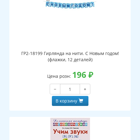
ГР2-18199 Гирлянда на нити. С Новым годом!
(флажки, 12 деталей)
196
₽
Цена розн:
−
+
В корзину