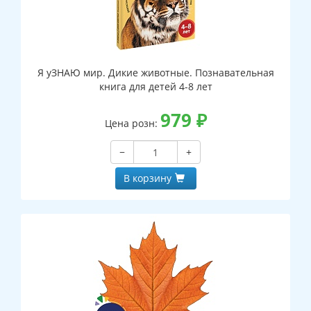
Я уЗНАЮ мир. Дикие животные. Познавательная
книга для детей 4-8 лет
979
₽
Цена розн:
−
+
В корзину