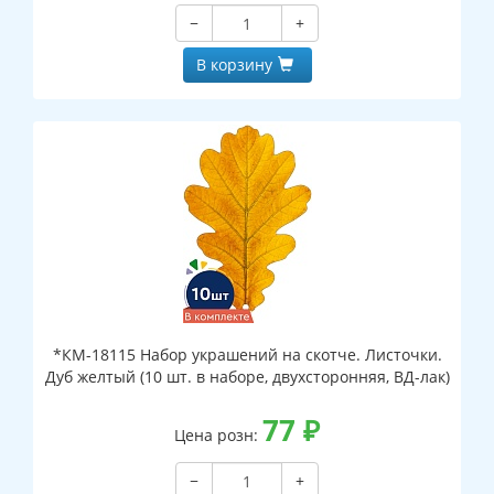
−
+
В корзину
*КМ-18115 Набор украшений на скотче. Листочки.
Дуб желтый (10 шт. в наборе, двухсторонняя, ВД-лак)
77
₽
Цена розн:
−
+