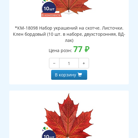
*КМ-18098 Набор украшений на скотче. Листочки.
Клен бордовый (10 шт. в наборе, двухсторонняя, ВД-
лак)
77
₽
Цена розн:
−
+
В корзину