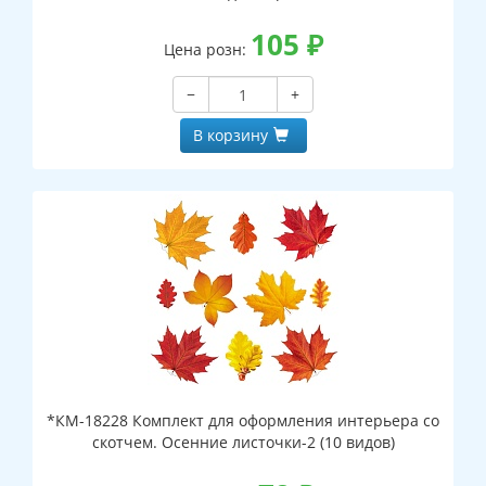
105
₽
Цена розн:
−
+
В корзину
*КМ-18228 Комплект для оформления интерьера со
скотчем. Осенние листочки-2 (10 видов)