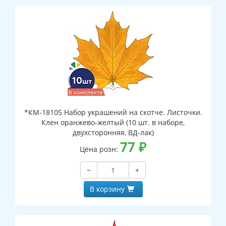
*КМ-18105 Набор украшений на скотче. Листочки.
Клен оранжево-желтый (10 шт. в наборе,
двухсторонняя, ВД-лак)
77
₽
Цена розн:
−
+
В корзину