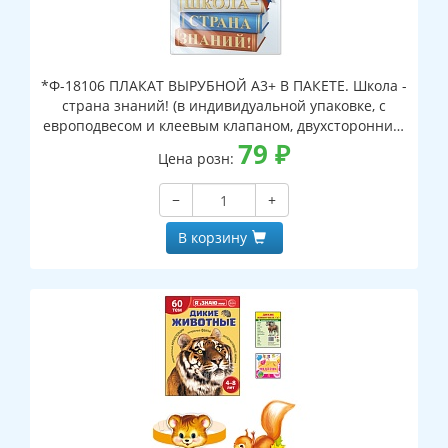
*Ф-18106 ПЛАКАТ ВЫРУБНОЙ А3+ В ПАКЕТЕ. Школа -
страна знаний! (в индивидуальной упаковке, с
европодвесом и клеевым клапаном, двухсторонний,
ВД-лак)
79
₽
Цена розн:
−
+
В корзину