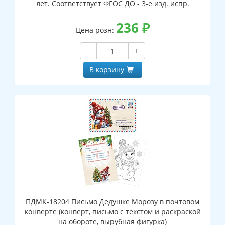
лет. Соответствует ФГОС ДО - 3-е изд. испр.
236
₽
Цена розн:
−
+
В корзину
ПДМК-18204 Письмо Дедушке Морозу в почтовом
конверте (конверт, письмо с текстом и раскраской
на обороте, вырубная фигурка)