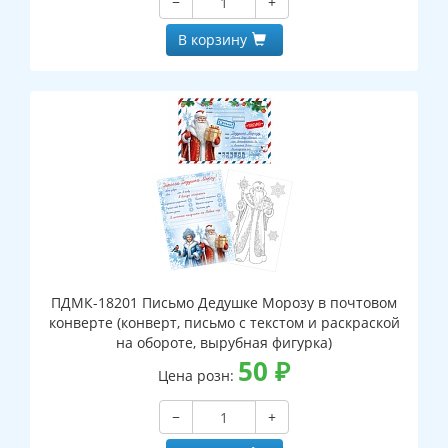
−
+
В корзину
ПДМК-18201 Письмо Дедушке Морозу в почтовом
конверте (конверт, письмо с текстом и раскраской
на обороте, вырубная фигурка)
50
₽
Цена розн:
−
+