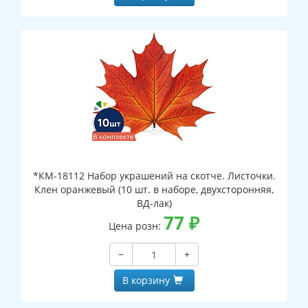
*КМ-18112 Набор украшений на скотче. Листочки.
Клен оранжевый (10 шт. в наборе, двухсторонняя,
ВД-лак)
77
₽
Цена розн:
−
+
В корзину