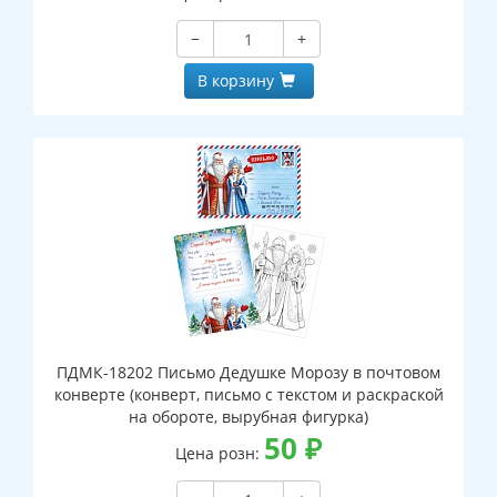
−
+
В корзину
ПДМК-18202 Письмо Дедушке Морозу в почтовом
конверте (конверт, письмо с текстом и раскраской
на обороте, вырубная фигурка)
50
₽
Цена розн: