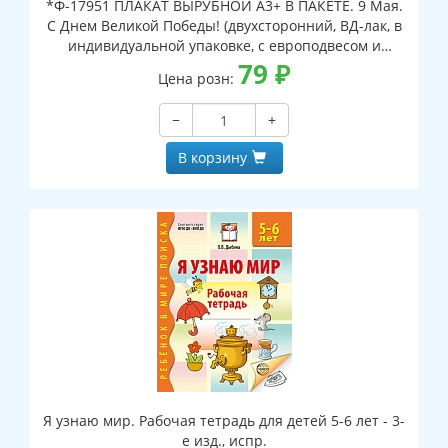
*Ф-17951 ПЛАКАТ ВЫРУБНОЙ А3+ В ПАКЕТЕ. 9 Мая.
С Днем Великой Победы! (двухсторонний, ВД-лак, в
индивидуальной упаковке, с европодвесом и
клеевым клапаном)
79
₽
Цена розн:
−
+
В корзину
Я узнаю мир. Рабочая тетрадь для детей 5-6 лет - 3-
е изд., испр.