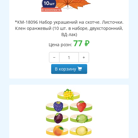
*КМ-18096 Набор украшений на скотче. Листочки.
Клен оранжевый (10 шт. в наборе, двухсторонний,
ВД-лак)
77
₽
Цена розн:
−
+
В корзину