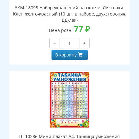
*КМ-18095 Набор украшений на скотче. Листочки.
Клен желто-красный (10 шт. в наборе, двухстороняя,
ВД-лак)
77
₽
Цена розн:
−
+
В корзину
Ш-10286 Мини-плакат А4. Таблица умножения