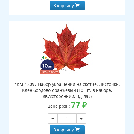
В корзину
*КМ-18097 Набор украшений на скотче. Листочки.
Клен бордово-оранжевый (10 шт. в наборе,
двухсторонний, ВД-лак)
77
₽
Цена розн:
−
+
В корзину