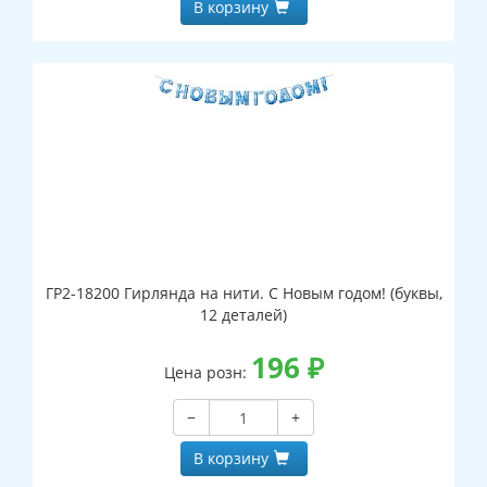
В корзину
ГР2-18200 Гирлянда на нити. С Новым годом! (буквы,
12 деталей)
196
₽
Цена розн:
−
+
В корзину