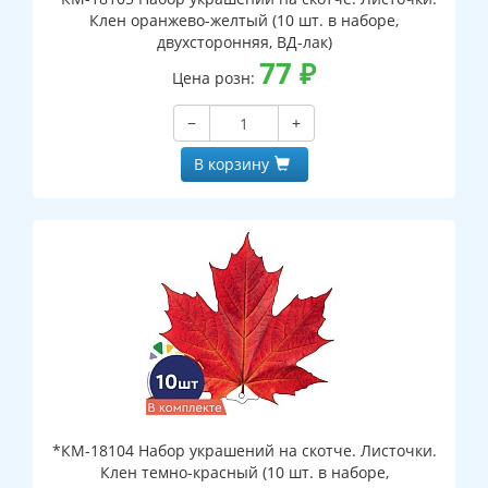
Клен оранжево-желтый (10 шт. в наборе,
двухсторонняя, ВД-лак)
77
₽
Цена розн:
−
+
В корзину
*КМ-18104 Набор украшений на скотче. Листочки.
Клен темно-красный (10 шт. в наборе,