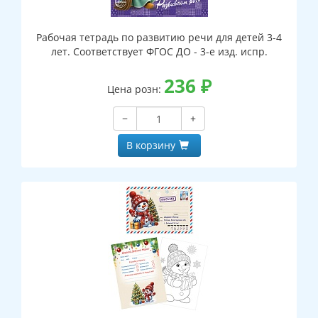
Рабочая тетрадь по развитию речи для детей 3-4
лет. Соответствует ФГОС ДО - 3-е изд. испр.
236
₽
Цена розн:
−
+
В корзину