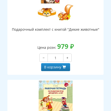
Подарочный комплект с книгой "Дикие животные"
979
₽
Цена розн:
−
+
В корзину