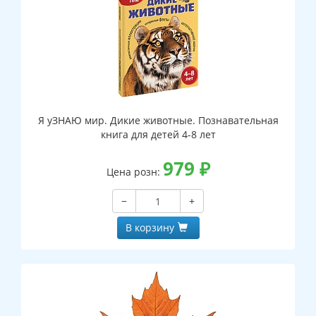
Я уЗНАЮ мир. Дикие животные. Познавательная
книга для детей 4-8 лет
979
₽
Цена розн:
−
+
В корзину