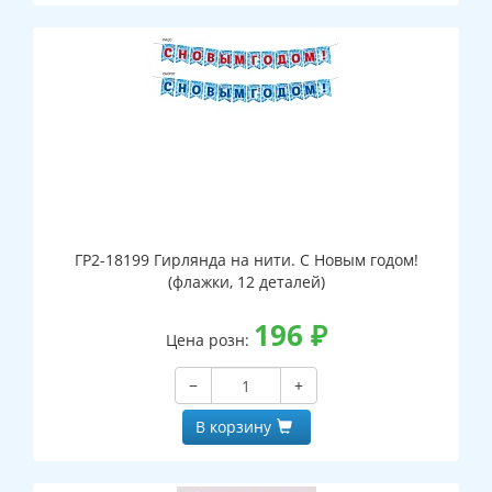
ГР2-18199 Гирлянда на нити. С Новым годом!
(флажки, 12 деталей)
196
₽
Цена розн:
−
+
В корзину