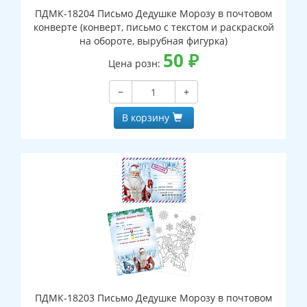
ПДМК-18204 Письмо Дедушке Морозу в почтовом
конверте (конверт, письмо с текстом и раскраской
на обороте, вырубная фигурка)
50
₽
Цена розн:
−
+
В корзину
ПДМК-18203 Письмо Дедушке Морозу в почтовом