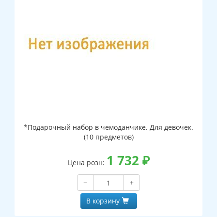
*Подарочный набор в чемоданчике. Для девочек.
(10 предметов)
1 732
₽
Цена розн:
−
+
В корзину