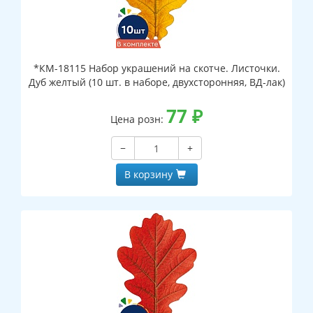
*КМ-18115 Набор украшений на скотче. Листочки.
Дуб желтый (10 шт. в наборе, двухсторонняя, ВД-лак)
77
₽
Цена розн:
−
+
В корзину