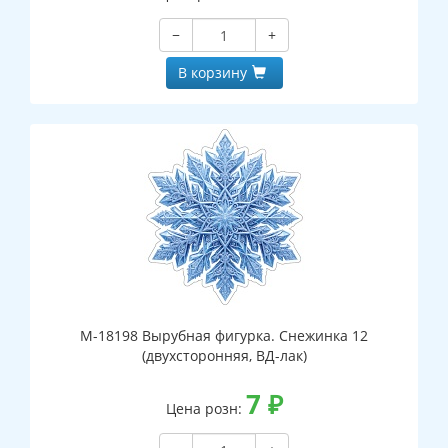
−
+
В корзину
М-18198 Вырубная фигурка. Снежинка 12
(двухсторонняя, ВД-лак)
7
₽
Цена розн: