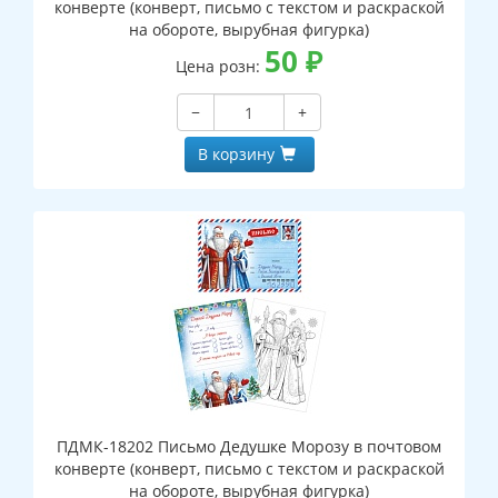
конверте (конверт, письмо с текстом и раскраской
на обороте, вырубная фигурка)
50
₽
Цена розн:
−
+
В корзину
ПДМК-18202 Письмо Дедушке Морозу в почтовом
конверте (конверт, письмо с текстом и раскраской
на обороте, вырубная фигурка)