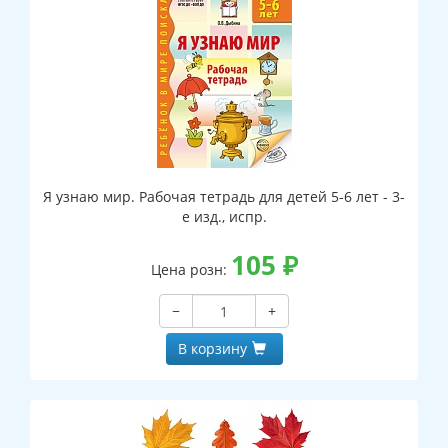
Я узнаю мир. Рабочая тетрадь для детей 5-6 лет - 3-
е изд., испр.
105
₽
Цена розн:
−
+
В корзину