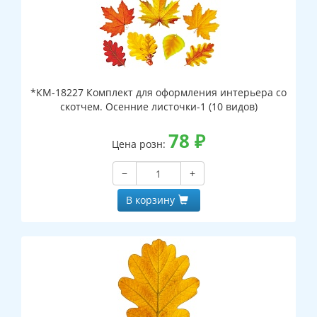
*КМ-18227 Комплект для оформления интерьера со
скотчем. Осенние листочки-1 (10 видов)
78
₽
Цена розн:
−
+
В корзину