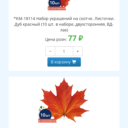
*КМ-18114 Набор украшений на скотче. Листочки.
Дуб красный (10 шт. в наборе, двухсторонняя, ВД-
лак)
77
₽
Цена розн:
−
+
В корзину