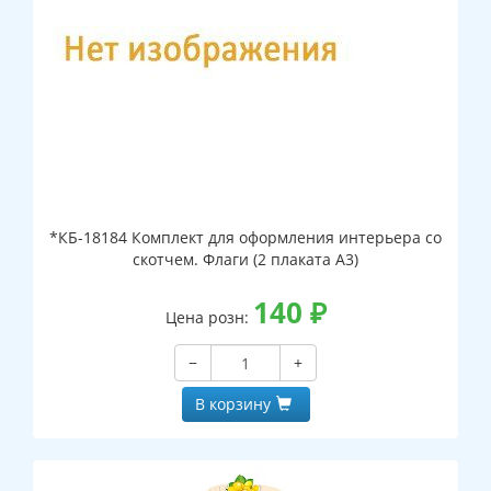
*КБ-18184 Комплект для оформления интерьера со
скотчем. Флаги (2 плаката А3)
140
₽
Цена розн:
−
+
В корзину