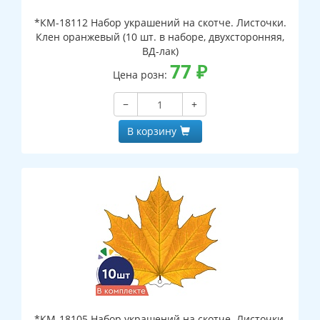
*КМ-18112 Набор украшений на скотче. Листочки.
Клен оранжевый (10 шт. в наборе, двухсторонняя,
ВД-лак)
77
₽
Цена розн:
−
+
В корзину
*КМ-18105 Набор украшений на скотче. Листочки.