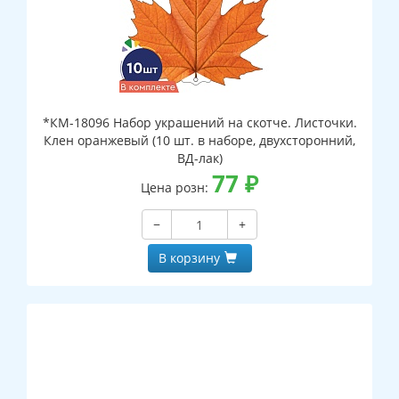
*КМ-18096 Набор украшений на скотче. Листочки.
Клен оранжевый (10 шт. в наборе, двухсторонний,
ВД-лак)
77
₽
Цена розн:
−
+
В корзину