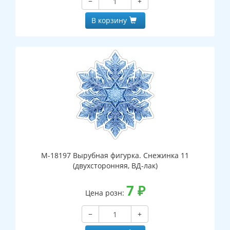
−
+
В корзину
М-18197 Вырубная фигурка. Снежинка 11
(двухсторонняя, ВД-лак)
7
₽
Цена розн:
−
+