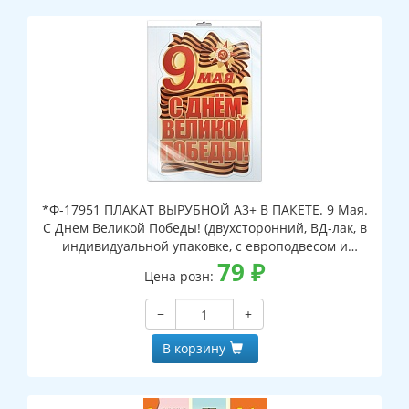
*Ф-17951 ПЛАКАТ ВЫРУБНОЙ А3+ В ПАКЕТЕ. 9 Мая.
С Днем Великой Победы! (двухсторонний, ВД-лак, в
индивидуальной упаковке, с европодвесом и
клеевым клапаном)
79
₽
Цена розн:
−
+
В корзину