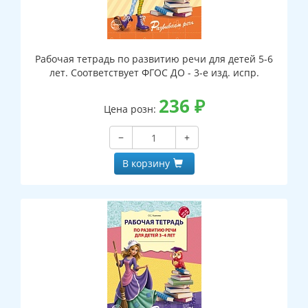
Рабочая тетрадь по развитию речи для детей 5-6
лет. Соответствует ФГОС ДО - 3-е изд. испр.
236
₽
Цена розн:
−
+
В корзину