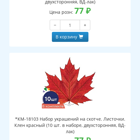
двухсторонняя, ВД-лак)
77
₽
Цена розн:
−
+
В корзину
*КМ-18103 Набор украшений на скотче. Листочки.
Клен красный (10 шт. в наборе, двухсторонняя, ВД-
лак)