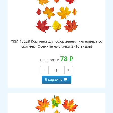
*КМ-18228 Комплект для оформления интерьера со
скотчем. Осенние листочки-2 (10 видов)
78
₽
Цена розн:
−
+
В корзину