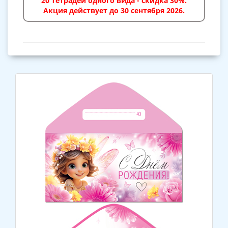
20 тетрадей одного вида - скидка 30%.
Акция действует до 30 сентября 2026.