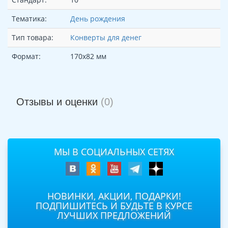
Тематика:
День рождения
Тип товара:
Конверты для денег
Формат:
170х82 мм
Отзывы и оценки
(0)
МЫ В СОЦИАЛЬНЫХ СЕТЯХ
НОВИНКИ, АКЦИИ, ПОДАРКИ!
ПОДПИШИТЕСЬ И БУДЬТЕ В КУРСЕ
ЛУЧШИХ ПРЕДЛОЖЕНИЙ