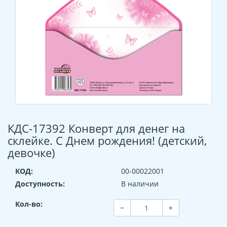
КДС-17392 Конверт для денег на
склейке. С Днем рождения! (детский,
девочке)
КОД:
00-00022001
Доступность:
В наличии
Кол-во:
−
+