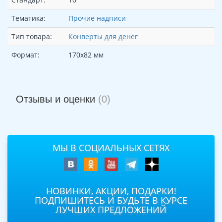
Тематика:
Прочие надписи
Тип товара:
Конверты для денег
Формат:
170х82 мм
Отзывы и оценки
(0)
МЫ В СОЦИАЛЬНЫХ СЕТЯХ
НОВИНКИ, АКЦИИ, ПОДАРКИ!
ПОДПИШИТЕСЬ И БУДЬТЕ В КУРСЕ
ЛУЧШИХ ПРЕДЛОЖЕНИЙ