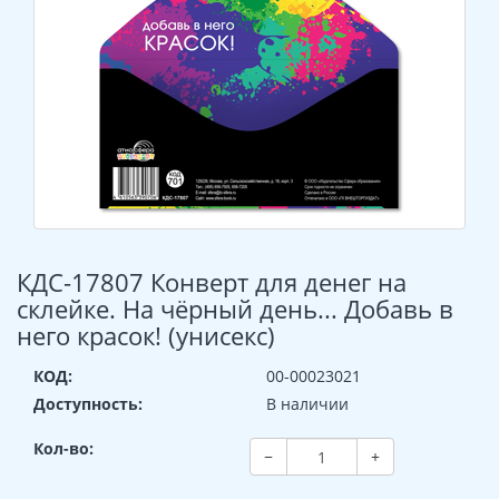
КДС-17807 Конверт для денег на
склейке. На чёрный день... Добавь в
него красок! (унисекс)
КОД:
00-00023021
Доступность:
В наличии
Кол-во:
−
+