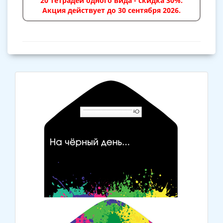
20 тетрадей одного вида - скидка 30%.
Акция действует до 30 сентября 2026.