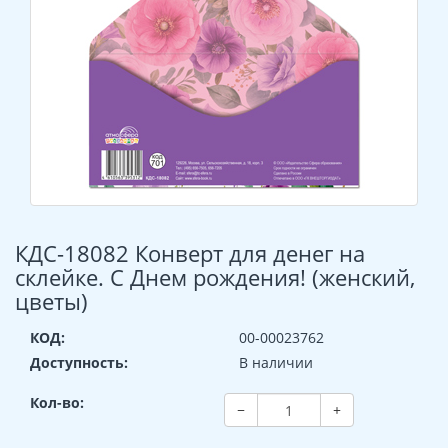
КДС-18082 Конверт для денег на
склейке. С Днем рождения! (женский,
цветы)
КОД:
00-00023762
Доступность:
В наличии
Кол-во:
−
+