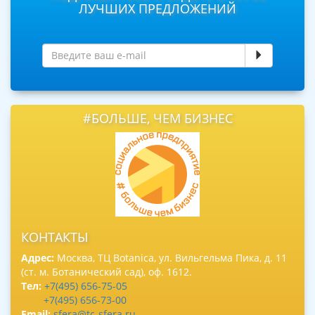
ЛУЧШИХ ПРЕДЛОЖЕНИЙ
#БОЛЬШЕ, ЧЕМ БИЗНЕС
КОНТАКТЫ
Адрес:
Москва, ТЦ Botanica, ул. Вильгельма Пика, д. 11
(ст. м. Ботанический сад), оф. 1612.
Тел:
+7(495) 656-75-05
+7(495) 656-73-00
Email:
sfera@tc-sfera.ru