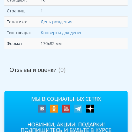
Страниц:
1
Тематика:
День рождения
Тип товара:
Конверты для денег
Формат:
170х82 мм
Отзывы и оценки
(0)
МЫ В СОЦИАЛЬНЫХ СЕТЯХ
НОВИНКИ, АКЦИИ, ПОДАРКИ!
ПОДПИШИТЕСЬ И БУДЬТЕ В КУРСЕ