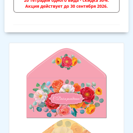
20 тетрадей одного вида - скидка 30%.
Акция действует до 30 сентября 2026.