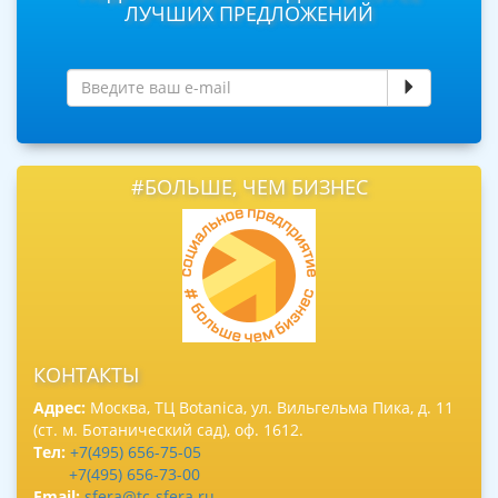
ЛУЧШИХ ПРЕДЛОЖЕНИЙ
#БОЛЬШЕ, ЧЕМ БИЗНЕС
КОНТАКТЫ
Адрес:
Москва, ТЦ Botanica, ул. Вильгельма Пика, д. 11
(ст. м. Ботанический сад), оф. 1612.
Тел:
+7(495) 656-75-05
+7(495) 656-73-00
Email:
sfera@tc-sfera.ru