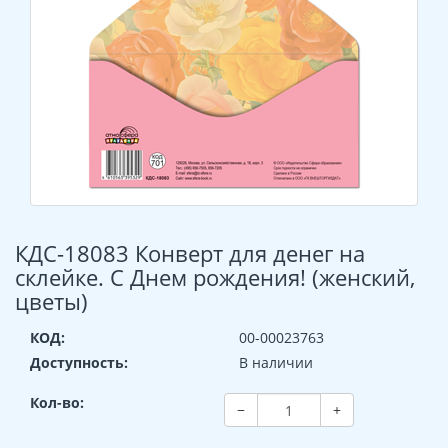
КДС-18083 Конверт для денег на
склейке. С Днем рождения! (женский,
цветы)
КОД:
00-00023763
Доступность:
В наличии
Кол-во:
−
+