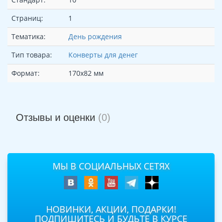
Страниц:
1
Тематика:
День рождения
Тип товара:
Конверты для денег
Формат:
170х82 мм
Отзывы и оценки
(0)
МЫ В СОЦИАЛЬНЫХ СЕТЯХ
НОВИНКИ, АКЦИИ, ПОДАРКИ!
ПОДПИШИТЕСЬ И БУДЬТЕ В КУРСЕ