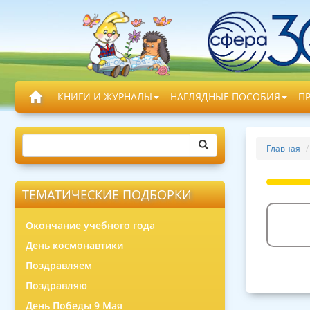
КНИГИ И ЖУРНАЛЫ
НАГЛЯДНЫЕ ПОСОБИЯ
П
Главная
ТЕМАТИЧЕСКИЕ ПОДБОРКИ
Окончание учебного года
День космонавтики
Поздравляем
Поздравляю
День Победы 9 Мая