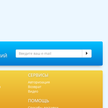
НИЙ
СЕРВИСЫ
Авторизация
ы
Возврат
Видео
ПОМОЩЬ
Способы доставки