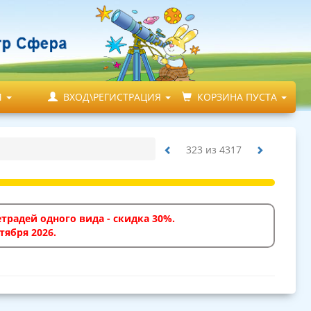
М
ВХОД\РЕГИСТРАЦИЯ
КОРЗИНА ПУСТА
323
из
4317
традей одного вида - скидка 30%.
тября 2026.