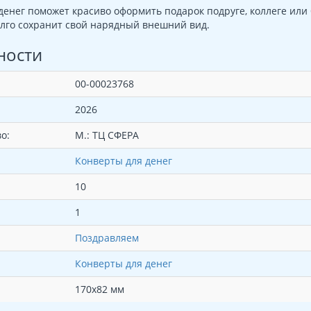
денег поможет красиво оформить подарок подруге, коллеге или 
лго сохранит свой нарядный внешний вид.
ности
00-00023768
2026
о:
М.: ТЦ СФЕРА
Конверты для денег
10
1
Поздравляем
Конверты для денег
170х82 мм