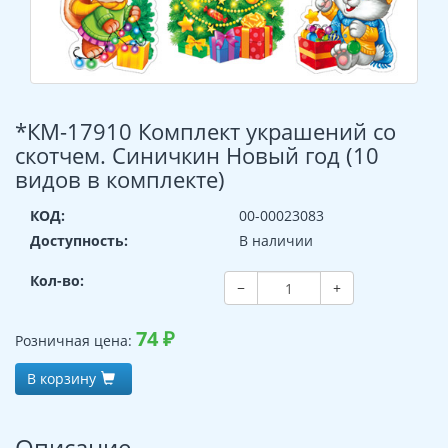
*КМ-17910 Комплект украшений со
скотчем. Синичкин Новый год (10
видов в комплекте)
КОД:
00-00023083
Доступность:
В наличии
Кол-во:
−
+
74
₽
Розничная цена:
В корзину
Описание