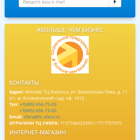
#БОЛЬШЕ, ЧЕМ БИЗНЕС
КОНТАКТЫ
Адрес:
Москва, ТЦ Botanica, ул. Вильгельма Пика, д. 11
(ст. м. Ботанический сад), оф. 1612.
Тел:
+7(495) 656-75-05
+7(495) 656-73-00
Email:
sfera@tc-sfera.ru
ОГРН/ИНН ТЦ СФЕРА:
1137746629350 / 7717757975
ИНТЕРНЕТ-МАГАЗИН