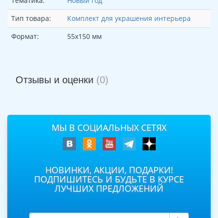
Тематика:
Новый год
Тип товара:
Комплект для украшения интерьера
Формат:
55х150 мм
Отзывы и оценки
(0)
МЫ В СОЦИАЛЬНЫХ СЕТЯХ
НОВИНКИ, АКЦИИ, ПОДАРКИ!
ПОДПИШИТЕСЬ И БУДЬТЕ В КУРСЕ
ЛУЧШИХ ПРЕДЛОЖЕНИЙ