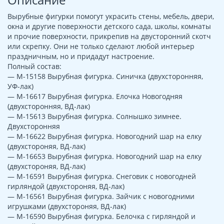
Вырубные фигурки помогут украсить стены, мебель, двери,
окна и другие поверхности детского сада, школы, комнаты
и прочие поверхности, прикрепив на двусторонний скотч
или скрепку. Они не только сделают любой интерьер
праздничным, но и придадут настроение.
Полный состав:
— М-15158 Вырубная фигурка. Синичка (двухсторонняя,
УФ-лак)
— М-16617 Вырубная фигурка. Елочка Новогодняя
(двухсторонняя, ВД-лак)
— М-15613 Вырубная фигурка. Солнышко зимнее.
Двухсторонняя
— М-16622 Вырубная фигурка. Новогодний шар на елку
(двухстороняя, ВД-лак)
— М-16653 Вырубная фигурка. Новогодний шар на елку
(двухстороняя, ВД-лак)
— М-16591 Вырубная фигурка. Снеговик с новогодней
гирляндой (двухстороняя, ВД-лак)
— М-16561 Вырубная фигурка. Зайчик с новогодними
игрушками (двухстороняя, ВД-лак)
— М-16590 Вырубная фигурка. Белочка с гирляндой и