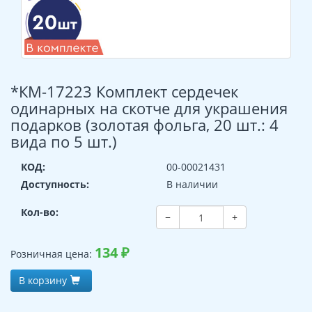
*КМ-17223 Комплект сердечек
одинарных на скотче для украшения
подарков (золотая фольга, 20 шт.: 4
вида по 5 шт.)
КОД:
00-00021431
Доступность:
В наличии
Кол-во:
−
+
134
₽
Розничная цена:
В корзину