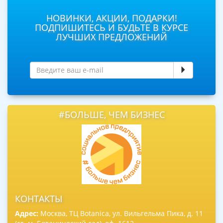
НОВИНКИ, АКЦИИ, ПОДАРКИ!
ПОДПИШИТЕСЬ И БУДЬТЕ В КУРСЕ
ЛУЧШИХ ПРЕДЛОЖЕНИЙ
#БОЛЬШЕ, ЧЕМ БИЗНЕС
КОНТАКТЫ
Адрес:
Москва, ТЦ Botanica, ул. Вильгельма Пика, д. 11