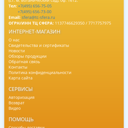
(ст. м. Ботанический сад), оф. 1612.
Тел:
+7(495) 656-75-05
+7(495) 656-73-00
Email:
sfera@tc-sfera.ru
ОГРН/ИНН ТЦ СФЕРА:
1137746629350 / 7717757975
ИНТЕРНЕТ-МАГАЗИН
О нас
Свидетельства и сертификаты
Новости
Обзоры продукции
Обратная связь
Контакты
Политика конфиденциальности
Карта сайта
СЕРВИСЫ
Авторизация
Возврат
Видео
ПОМОЩЬ
Способы доставки