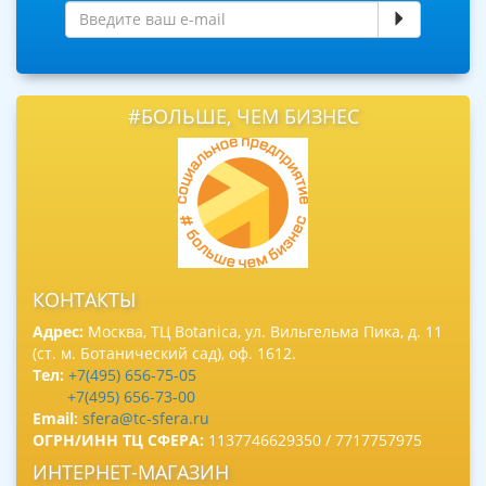
#БОЛЬШЕ, ЧЕМ БИЗНЕС
КОНТАКТЫ
Адрес:
Москва, ТЦ Botanica, ул. Вильгельма Пика, д. 11
(ст. м. Ботанический сад), оф. 1612.
Тел:
+7(495) 656-75-05
+7(495) 656-73-00
Email:
sfera@tc-sfera.ru
ОГРН/ИНН ТЦ СФЕРА:
1137746629350 / 7717757975
ИНТЕРНЕТ-МАГАЗИН