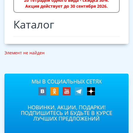
20 тетрадей одного вида - скидка 30%.
Акция действует до 30 сентября 2026.
Каталог
Элемент не найден
МЫ В СОЦИАЛЬНЫХ СЕТЯХ
НОВИНКИ, АКЦИИ, ПОДАРКИ!
ПОДПИШИТЕСЬ И БУДЬТЕ В КУРСЕ
ЛУЧШИХ ПРЕДЛОЖЕНИЙ