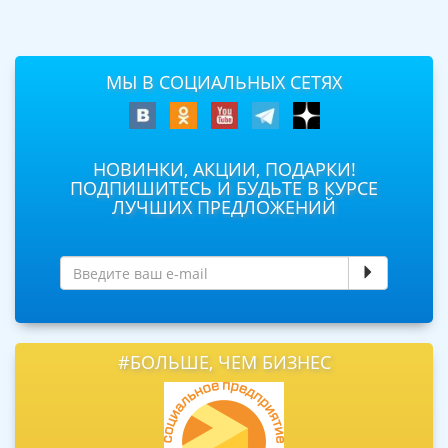
МЫ В СОЦИАЛЬНЫХ СЕТЯХ
НОВИНКИ, АКЦИИ, ПОДАРКИ!
ПОДПИШИТЕСЬ И БУДЬТЕ В КУРСЕ
ЛУЧШИХ ПРЕДЛОЖЕНИЙ
#БОЛЬШЕ, ЧЕМ БИЗНЕС