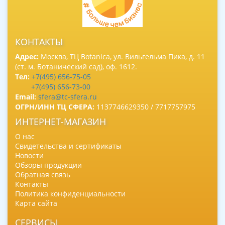
КОНТАКТЫ
Адрес:
Москва, ТЦ Botanica, ул. Вильгельма Пика, д. 11
(ст. м. Ботанический сад), оф. 1612.
Тел:
+7(495) 656-75-05
+7(495) 656-73-00
Email:
sfera@tc-sfera.ru
ОГРН/ИНН ТЦ СФЕРА:
1137746629350 / 7717757975
ИНТЕРНЕТ-МАГАЗИН
О нас
Свидетельства и сертификаты
Новости
Обзоры продукции
Обратная связь
Контакты
Политика конфиденциальности
Карта сайта
СЕРВИСЫ