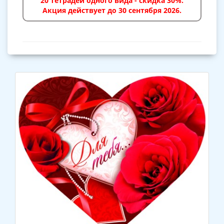
20 тетрадей одного вида - скидка 30%.
Акция действует до 30 сентября 2026.