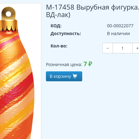
М-17458 Вырубная фигурка.
ВД-лак)
КОД:
00-00022077
Доступность:
В наличии
Кол-во:
−
+
7
₽
Розничная цена:
В корзину