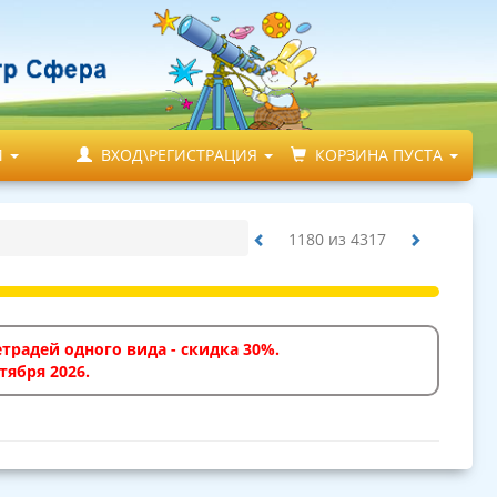
М
ВХОД\РЕГИСТРАЦИЯ
КОРЗИНА ПУСТА
1180
из
4317
традей одного вида - скидка 30%.
тября 2026.