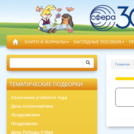
КНИГИ И ЖУРНАЛЫ
НАГЛЯДНЫЕ ПОСОБИЯ
П
Главная
ТЕМАТИЧЕСКИЕ ПОДБОРКИ
Окончание учебного года
День космонавтики
Поздравляем
Поздравляю
День Победы 9 Мая