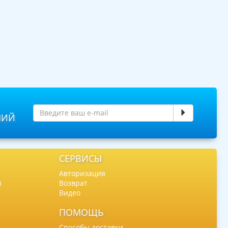
НИЙ
СЕРВИСЫ
Авторизация
ы
Возврат
Видео
ПОМОЩЬ
Способы доставки