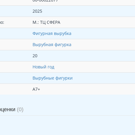
2025
о:
М.: ТЦ СФЕРА
Фигурная вырубка
Вырубная фигурка
20
Новый год
Вырубные фигурки
А7+
оценки
(0)