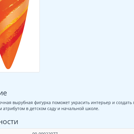
ие
очная вырубная фигурка поможет украсить интерьер и создать 
атрибутом в детском саду и начальной школе.
ности
00-00022077