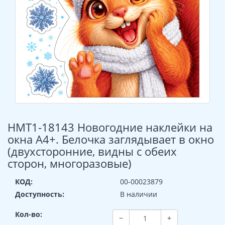
НМТ1-18143 Новогодние наклейки на
окна А4+. Белочка заглядывает в окно
(двухсторонние, видны с обеих
сторон, многоразовые)
КОД:
00-00023879
Доступность:
В наличии
Кол-во:
−
+