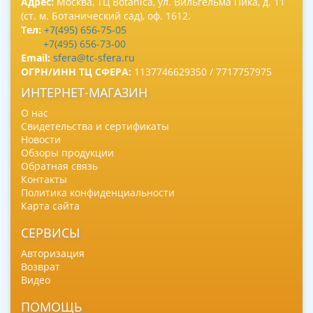
Адрес:
Москва, ТЦ Botanica, ул. Вильгельма Пика, д. 11
(ст. м. Ботанический сад), оф. 1612.
Тел:
+7(495) 656-75-05
+7(495) 656-73-00
Email:
sfera@tc-sfera.ru
ОГРН/ИНН ТЦ СФЕРА:
1137746629350 / 7717757975
ИНТЕРНЕТ-МАГАЗИН
О нас
Свидетельства и сертификаты
Новости
Обзоры продукции
Обратная связь
Контакты
Политика конфиденциальности
Карта сайта
СЕРВИСЫ
Авторизация
Возврат
Видео
ПОМОЩЬ