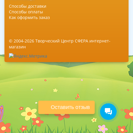
Способы доставки
Способы оплаты
Как оформить заказ
© 2004-2026 Творческий Центр СФЕРА интернет-
магазин
Оставить отзыв