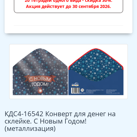
20 тетрадей одного вида - скидка 30%.
Акция действует до 30 сентября 2026.
КДС4-16542 Конверт для денег на
склейке. С Новым Годом!
(металлизация)