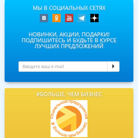
МЫ В СОЦИАЛЬНЫХ СЕТЯХ
НОВИНКИ, АКЦИИ, ПОДАРКИ!
ПОДПИШИТЕСЬ И БУДЬТЕ В КУРСЕ
ЛУЧШИХ ПРЕДЛОЖЕНИЙ
#БОЛЬШЕ, ЧЕМ БИЗНЕС