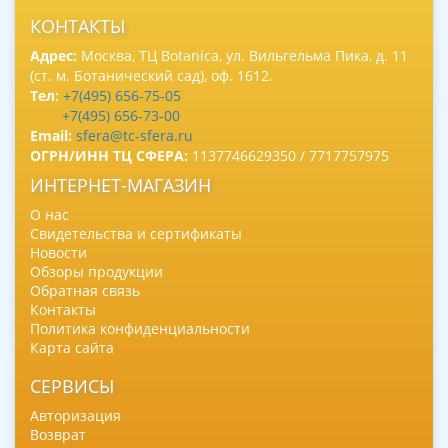
КОНТАКТЫ
Адрес:
Москва, ТЦ Botanica, ул. Вильгельма Пика, д. 11
(ст. м. Ботанический сад), оф. 1612.
Тел:
+7(495) 656-75-05
+7(495) 656-73-00
Email:
sfera@tc-sfera.ru
ОГРН/ИНН ТЦ СФЕРА:
1137746629350 / 7717757975
ИНТЕРНЕТ-МАГАЗИН
О нас
Свидетельства и сертификаты
Новости
Обзоры продукции
Обратная связь
Контакты
Политика конфиденциальности
Карта сайта
СЕРВИСЫ
Авторизация
Возврат