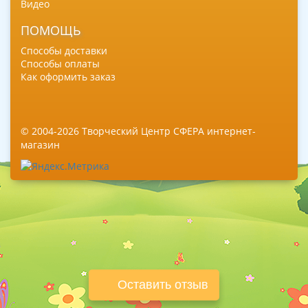
Видео
ПОМОЩЬ
Способы доставки
Способы оплаты
Как оформить заказ
© 2004-2026 Творческий Центр СФЕРА интернет-
магазин
Оставить отзыв