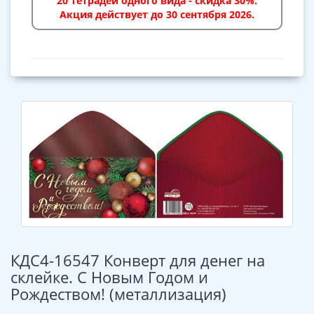
20 тетрадей одного вида - скидка 30%.
Акция действует до 30 сентября 2026.
КДС4-16547 Конверт для денег на
склейке. С Новым Годом и
Рождеством! (металлизация)