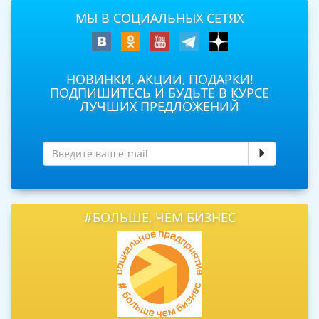
МЫ В СОЦИАЛЬНЫХ СЕТЯХ
НОВИНКИ, АКЦИИ, ПОДАРКИ!
ПОДПИШИТЕСЬ И БУДЬТЕ В КУРСЕ
ЛУЧШИХ ПРЕДЛОЖЕНИЙ
#БОЛЬШЕ, ЧЕМ БИЗНЕС