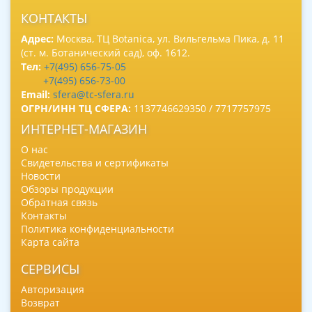
КОНТАКТЫ
Адрес:
Москва, ТЦ Botanica, ул. Вильгельма Пика, д. 11
(ст. м. Ботанический сад), оф. 1612.
Тел:
+7(495) 656-75-05
+7(495) 656-73-00
Email:
sfera@tc-sfera.ru
ОГРН/ИНН ТЦ СФЕРА:
1137746629350 / 7717757975
ИНТЕРНЕТ-МАГАЗИН
О нас
Свидетельства и сертификаты
Новости
Обзоры продукции
Обратная связь
Контакты
Политика конфиденциальности
Карта сайта
СЕРВИСЫ
Авторизация
Возврат