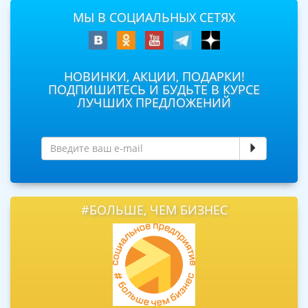
МЫ В СОЦИАЛЬНЫХ СЕТЯХ
НОВИНКИ, АКЦИИ, ПОДАРКИ!
ПОДПИШИТЕСЬ И БУДЬТЕ В КУРСЕ
ЛУЧШИХ ПРЕДЛОЖЕНИЙ
#БОЛЬШЕ, ЧЕМ БИЗНЕС