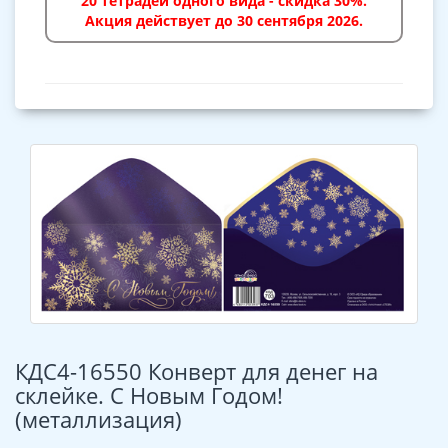
20 тетрадей одного вида - скидка 30%.
Акция действует до 30 сентября 2026.
КДС4-16550 Конверт для денег на
склейке. С Новым Годом!
(металлизация)