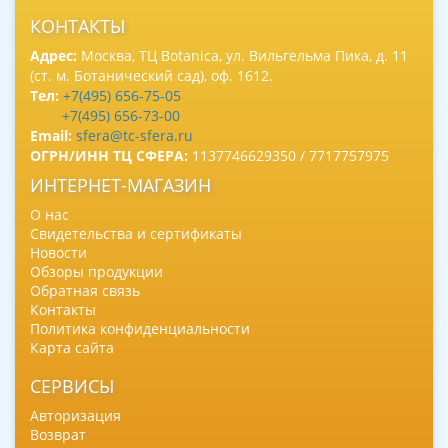
КОНТАКТЫ
Адрес:
Москва, ТЦ Botanica, ул. Вильгельма Пика, д. 11
(ст. м. Ботанический сад), оф. 1612.
Тел:
+7(495) 656-75-05
+7(495) 656-73-00
Email:
sfera@tc-sfera.ru
ОГРН/ИНН ТЦ СФЕРА:
1137746629350 / 7717757975
ИНТЕРНЕТ-МАГАЗИН
О нас
Свидетельства и сертификаты
Новости
Обзоры продукции
Обратная связь
Контакты
Политика конфиденциальности
Карта сайта
СЕРВИСЫ
Авторизация
Возврат