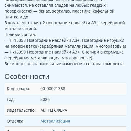
снимаются, не оставляя следов на любых гладких
поверхностях — окнах, зеркалах, пластике, кафельной
плитке и др.
В комплект входят 2 новогодние наклейки А3 с серебряной
металлизацией.
Полный состав:
— Н-15358 Новогодние наклейки А3+. Новогодние игрушки
на еловой ветке (серебряная металлизация, многоразовые)
— Н-15359 Новогодние наклейки А3+. Снегири в кормушке
(серебряная металлизация, многоразовые)
Возможны незначительные изменения состава комплекта.
Особенности
Код товара:
00-00021368
Год:
2026
Издательство:
М.: ТЦ СФЕРА
Отделка:
Металлизация