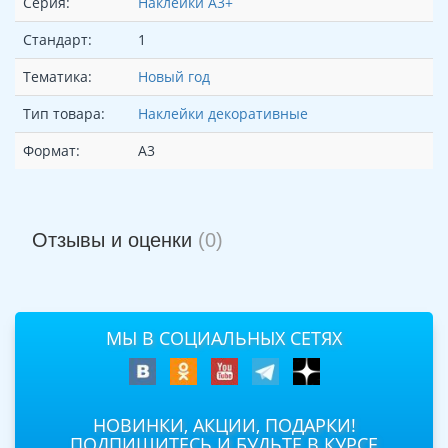
Серия:
Наклейки А3+
Стандарт:
1
Тематика:
Новый год
Тип товара:
Наклейки декоративные
Формат:
А3
Отзывы и оценки
(0)
МЫ В СОЦИАЛЬНЫХ СЕТЯХ
НОВИНКИ, АКЦИИ, ПОДАРКИ!
ПОДПИШИТЕСЬ И БУДЬТЕ В КУРСЕ