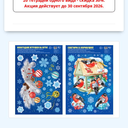
20 тетрадей одного вида - скидка 30%.
Акция действует до 30 сентября 2026.