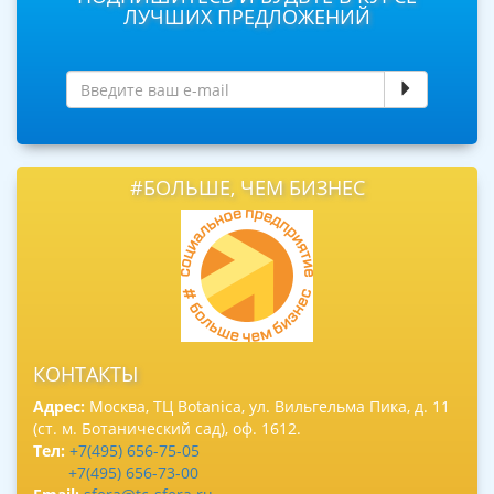
ЛУЧШИХ ПРЕДЛОЖЕНИЙ
#БОЛЬШЕ, ЧЕМ БИЗНЕС
КОНТАКТЫ
Адрес:
Москва, ТЦ Botanica, ул. Вильгельма Пика, д. 11
(ст. м. Ботанический сад), оф. 1612.
Тел:
+7(495) 656-75-05
+7(495) 656-73-00