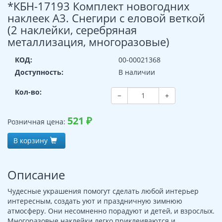
*КБН-17193 Комплект новогодних
наклеек А3. Снегири с еловой веткой
(2 наклейки, серебряная
металлизация, многоразовые)
КОД:
00-00021368
Доступность:
В наличии
Кол-во:
−
+
521
₽
Розничная цена:
В корзину
Описание
Чудесные украшения помогут сделать любой интерьер
интересным, создать уют и праздничную зимнюю
атмосферу. Они несомненно порадуют и детей, и взрослых.
Многоразовые наклейки легко приклеиваются и