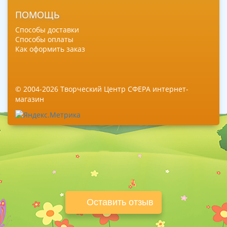
ПОМОЩЬ
Способы доставки
Способы оплаты
Как оформить заказ
© 2004-2026 Творческий Центр СФЕРА интернет-
магазин
Оставить отзыв