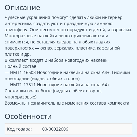
Описание
Чудесные украшения помогут сделать любой интерьер
интересным, создать уют и праздничную зимнюю
атмосферу. Они несомненно порадуют и детей, и взрослых.
Многоразовые наклейки легко приклеиваются и
снимаются, не оставляя следов на любых гладких
поверхностях — окнах, зеркалах, пластике, кафельной
плитке и др.
В комплект входят 2 набора новогодних наклеек.
Полный состав:
— НМТ1-16503 Новогодние наклейки на окна А4+. Гномики
новогодние (видны с обеих сторон)
— НМТ1-17511 Новогодние наклейки на окна А4+.
Снежинки волшебные (видны с обеих сторон,
многоразовые)
Возможны незначительные изменения состава комплекта.
Особенности
Код товара:
00-00022606