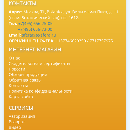
КОНТАКТЫ
Адрес:
Москва, ТЦ Botanica, ул. Вильгельма Пика, д. 11
(ст. м. Ботанический сад), оф. 1612.
Тел:
+7(495) 656-75-05
+7(495) 656-73-00
Email:
sfera@tc-sfera.ru
ОГРН/ИНН ТЦ СФЕРА:
1137746629350 / 7717757975
ИНТЕРНЕТ-МАГАЗИН
О нас
Свидетельства и сертификаты
Новости
Обзоры продукции
Обратная связь
Контакты
Политика конфиденциальности
Карта сайта
СЕРВИСЫ
Авторизация
Возврат
Видео