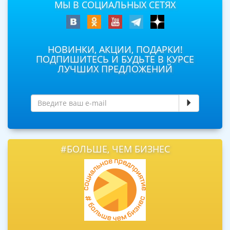
МЫ В СОЦИАЛЬНЫХ СЕТЯХ
НОВИНКИ, АКЦИИ, ПОДАРКИ!
ПОДПИШИТЕСЬ И БУДЬТЕ В КУРСЕ
ЛУЧШИХ ПРЕДЛОЖЕНИЙ
#БОЛЬШЕ, ЧЕМ БИЗНЕС