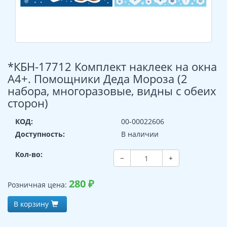
*КБН-17712 Комплект наклеек на окна
А4+. Помощники Деда Мороза (2
набора, многоразовые, видны с обеих
сторон)
КОД:
00-00022606
Доступность:
В наличии
Кол-во:
−
+
280
₽
Розничная цена:
В корзину