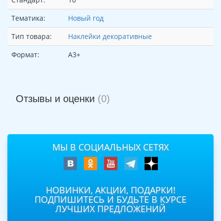
Тематика:
Новый год
Тип товара:
Наклейки декоративные
Формат:
А3+
Отзывы и оценки
(0)
МЫ В СОЦИАЛЬНЫХ СЕТЯХ
НОВИНКИ, АКЦИИ, ПОДАРКИ!
ПОДПИШИТЕСЬ И БУДЬТЕ В КУРСЕ
ЛУЧШИХ ПРЕДЛОЖЕНИЙ