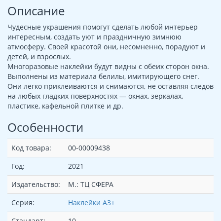
Описание
Чудесные украшения помогут сделать любой интерьер
интересным, создать уют и праздничную зимнюю
атмосферу. Своей красотой они, несомненно, порадуют и
детей, и взрослых.
Многоразовые наклейки будут видны с обеих сторон окна.
Выполнены из материала белилы, имитирующего снег.
Они легко приклеиваются и снимаются, не оставляя следов
на любых гладких поверхностях — окнах, зеркалах,
пластике, кафельной плитке и др.
Особенности
Код товара:
00-00009438
Год:
2021
Издательство:
М.: ТЦ СФЕРА
Серия:
Наклейки А3+
Стандарт:
10