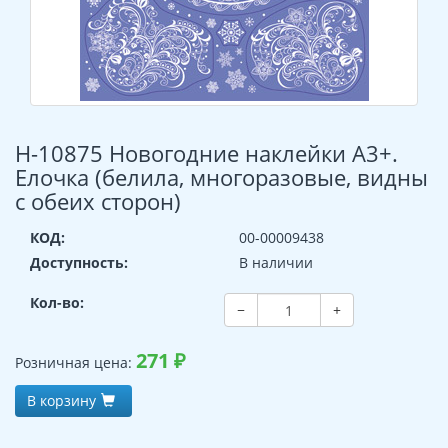
Н-10875 Новогодние наклейки А3+.
Елочка (белила, многоразовые, видны
с обеих сторон)
КОД:
00-00009438
Доступность:
В наличии
Кол-во:
−
+
271
₽
Розничная цена:
В корзину