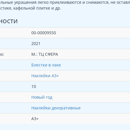
льные украшения легко приклеиваются и снимаются, не оставля
астике, кафельной плитке и др.
ности
00-00009550
2021
о:
М.: ТЦ СФЕРА
Блестки в лаке
Наклейки А3+
10
Новый год
Наклейки декоративные
А3+