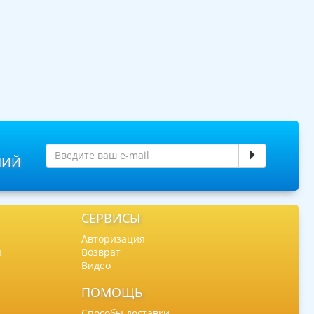
НИЙ
СЕРВИСЫ
Авторизация
ы
Возврат
Видео
ПОМОЩЬ
Способы доставки