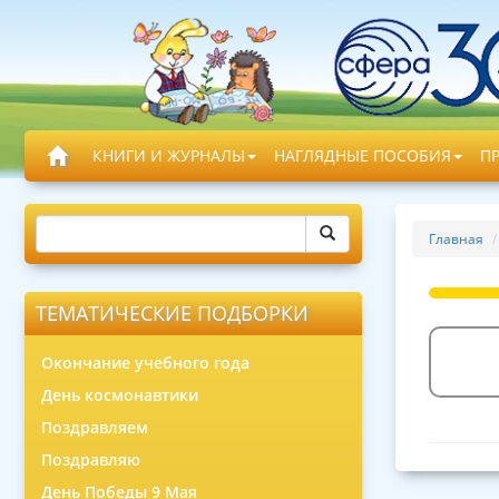
КНИГИ И ЖУРНАЛЫ
НАГЛЯДНЫЕ ПОСОБИЯ
П
Главная
ТЕМАТИЧЕСКИЕ ПОДБОРКИ
Окончание учебного года
День космонавтики
Поздравляем
Поздравляю
День Победы 9 Мая