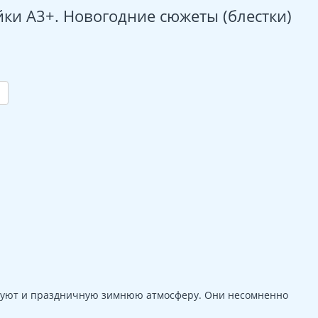
ки А3+. Новогодние сюжеты (блестки)
ь уют и праздничную зимнюю атмосферу. Они несомненно