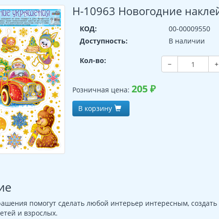
Н-10963 Новогодние наклей
КОД:
00-00009550
Доступность:
В наличии
Кол-во:
−
+
205
₽
Розничная цена:
В корзину
ие
рашения помогут сделать любой интерьер интересным, создат
етей и взрослых.