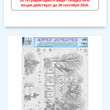
20 тетрадей одного вида - скидка 30%.
Акция действует до 30 сентября 2026.