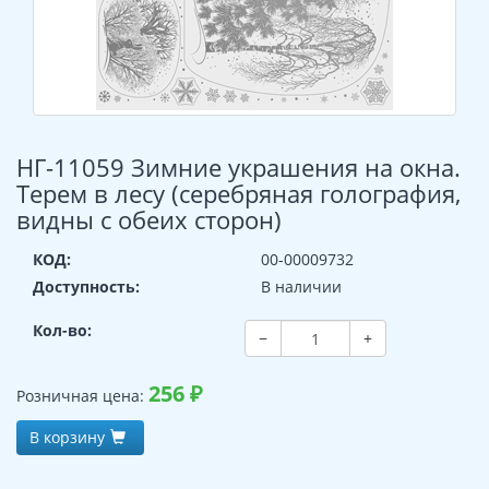
НГ-11059 Зимние украшения на окна.
Терем в лесу (серебряная голография,
видны с обеих сторон)
КОД:
00-00009732
Доступность:
В наличии
Кол-во:
−
+
256
₽
Розничная цена:
В корзину