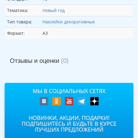
Тематика:
Новый год
Тип товара:
Наклейки декоративные
Формат:
А3
Отзывы и оценки
(0)
МЫ В СОЦИАЛЬНЫХ СЕТЯХ
НОВИНКИ, АКЦИИ, ПОДАРКИ!
ПОДПИШИТЕСЬ И БУДЬТЕ В КУРСЕ
ЛУЧШИХ ПРЕДЛОЖЕНИЙ