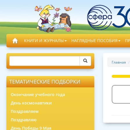
КНИГИ И ЖУРНАЛЫ
НАГЛЯДНЫЕ ПОСОБИЯ
П
Главная
ТЕМАТИЧЕСКИЕ ПОДБОРКИ
Окончание учебного года
День космонавтики
Поздравляем
Поздравляю
День Победы 9 Мая