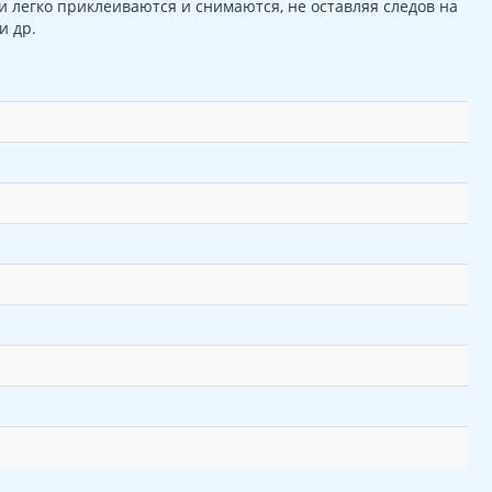
 легко приклеиваются и снимаются, не оставляя следов на
и др.