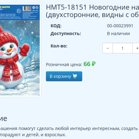
НМТ5-18151 Новогодние на
(двухсторонние, видны с о
КОД:
00-00023991
Доступность:
В наличии
Кол-во:
−
+
66
₽
Розничная цена:
В корзину
ие
ашения помогут сделать любой интерьер интересным, создать 
порадуют и детей, и взрослых.