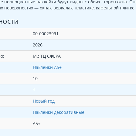
 полноцветные наклейки будут видны с обеих сторон окна. Они
х поверхностях — окнах, зеркалах, пластике, кафельной плитке 
ности
00-00023991
2026
о:
М.: ТЦ СФЕРА
Наклейки А5+
10
1
Новый год
Наклейки декоративные
А5+