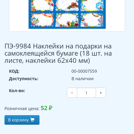
ПЭ-9984 Наклейки на подарки на
самоклеящейся бумаге (18 шт. на
листе, наклейки 62х40 мм)
КОД:
00-00007559
Доступность:
В наличии
Кол-во:
−
+
52
₽
Розничная цена:
В корзину