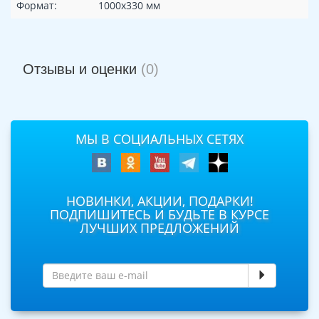
Формат:
1000х330 мм
Отзывы и оценки
(0)
МЫ В СОЦИАЛЬНЫХ СЕТЯХ
НОВИНКИ, АКЦИИ, ПОДАРКИ!
ПОДПИШИТЕСЬ И БУДЬТЕ В КУРСЕ
ЛУЧШИХ ПРЕДЛОЖЕНИЙ