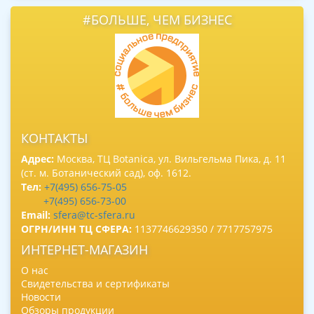
#БОЛЬШЕ, ЧЕМ БИЗНЕС
КОНТАКТЫ
Адрес:
Москва, ТЦ Botanica, ул. Вильгельма Пика, д. 11
(ст. м. Ботанический сад), оф. 1612.
Тел:
+7(495) 656-75-05
+7(495) 656-73-00
Email:
sfera@tc-sfera.ru
ОГРН/ИНН ТЦ СФЕРА:
1137746629350 / 7717757975
ИНТЕРНЕТ-МАГАЗИН
О нас
Свидетельства и сертификаты
Новости
Обзоры продукции