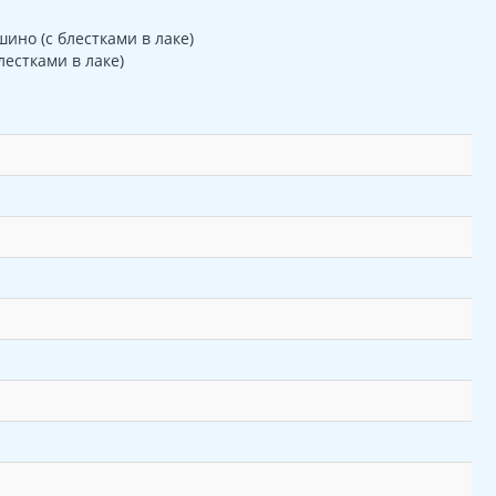
ино (с блестками в лаке)
естками в лаке)