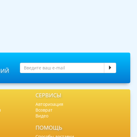
НИЙ
СЕРВИСЫ
Авторизация
ы
Возврат
Видео
ПОМОЩЬ
Способы доставки