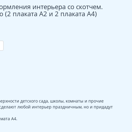
ормления интерьера со скотчем.
(2 плаката А2 и 2 плаката А4)
верхности детского сада, школы, комнаты и прочие
о сделают любой интерьер праздничным, но и придадут
мата А4.