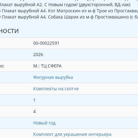
лакат вырубной А2. С Новым годом! (двухсторонний, ВД-лак)
Плакат вырубной А4. Кот Матроскин из м-ф Трое из Простакваш
Плакат вырубной А4. Собака Шарик из м-ф Простоквашино (с бл
ности
00-00022591
2026
о:
М.: ТЦ СФЕРА
Фигурная вырубка
Комплекты на скотче
1
4
Новый год
Комплект для украшения интерьера