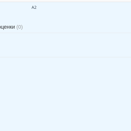
А2
оценки
(0)