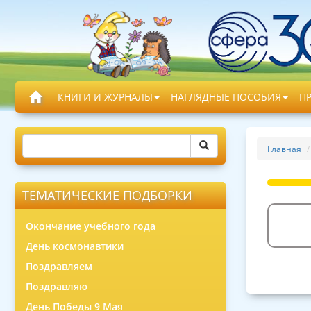
КНИГИ И ЖУРНАЛЫ
НАГЛЯДНЫЕ ПОСОБИЯ
П
Главная
ТЕМАТИЧЕСКИЕ ПОДБОРКИ
Окончание учебного года
День космонавтики
Поздравляем
Поздравляю
День Победы 9 Мая