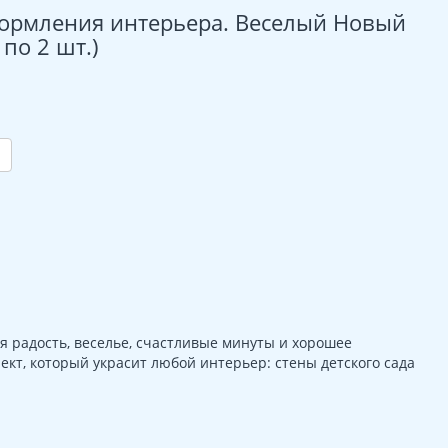
формления интерьера. Веселый Новый
 по 2 шт.)
я радость, веселье, счастливые минуты и хорошее
кт, который украсит любой интерьер: стены детского сада