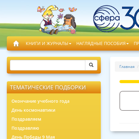
КНИГИ И ЖУРНАЛЫ
НАГЛЯДНЫЕ ПОСОБИЯ
П
Главная
ТЕМАТИЧЕСКИЕ ПОДБОРКИ
Окончание учебного года
День космонавтики
Поздравляем
Поздравляю
День Победы 9 Мая