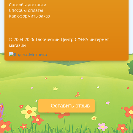
Способы доставки
Способы оплаты
Как оформить заказ
© 2004-2026 Творческий Центр СФЕРА интернет-
магазин
Оставить отзыв