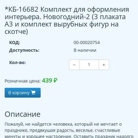
*КБ-16682 Комплект для оформления
интерьера. Новогодний-2 (3 плаката
А3 и комплект вырубных фигур на
скотче)
КОД:
00-00020754
Доступность:
В наличии
Кол-во:
−
+
439
₽
Розничная цена:
В корзину
Описание
Пожалуй, не найдется человека, который не мечтает о
празднике, предвкушая радость, веселье, счастливые
минуты и хорошее настроение. Оставить праздник надолго