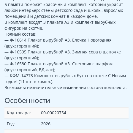
в памяти поможет красочный комплект, который украсит
любой интерьер: стены детского сада и школы, взрослых
помещений и детских комнат в каждом доме.
В комплект входят 3 плаката А3 и комплект вырубных
фигурок на скотче.
Полный состав:
— Ф-16614 Плакат вырубной А3. Елочка Новогодняя
(двухсторонний);
— Ф-16595 Плакат вырубной А3. Зимняя сова в шапочке
(двухсторонний);
— Ф-16580 Плакат вырубной А3. Снеговик с шарфом
(двухсторонний, ВД-лак);
— КФМ-14778 Комплект вырубных букв на скотче С Новым
годом! (11 шт. в компл.).
Возможны незначительные изменения состава комплекта.
Особенности
Код товара:
00-00020754
Год:
2026