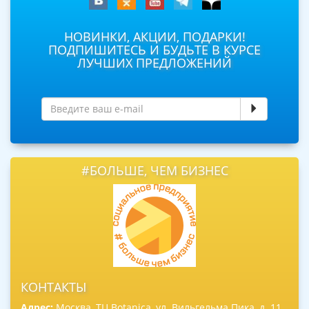
НОВИНКИ, АКЦИИ, ПОДАРКИ!
ПОДПИШИТЕСЬ И БУДЬТЕ В КУРСЕ
ЛУЧШИХ ПРЕДЛОЖЕНИЙ
#БОЛЬШЕ, ЧЕМ БИЗНЕС
КОНТАКТЫ
Адрес:
Москва, ТЦ Botanica, ул. Вильгельма Пика, д. 11