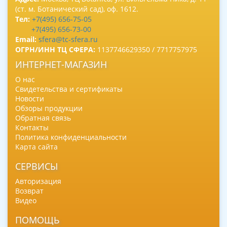
(ст. м. Ботанический сад), оф. 1612.
Тел:
+7(495) 656-75-05
+7(495) 656-73-00
Email:
sfera@tc-sfera.ru
ОГРН/ИНН ТЦ СФЕРА:
1137746629350 / 7717757975
ИНТЕРНЕТ-МАГАЗИН
О нас
Свидетельства и сертификаты
Новости
Обзоры продукции
Обратная связь
Контакты
Политика конфиденциальности
Карта сайта
СЕРВИСЫ
Авторизация
Возврат
Видео
ПОМОЩЬ