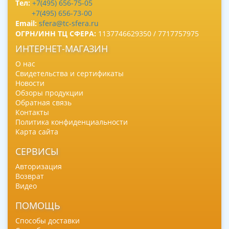
Тел:
+7(495) 656-75-05
+7(495) 656-73-00
Email:
sfera@tc-sfera.ru
ОГРН/ИНН ТЦ СФЕРА:
1137746629350 / 7717757975
ИНТЕРНЕТ-МАГАЗИН
О нас
Свидетельства и сертификаты
Новости
Обзоры продукции
Обратная связь
Контакты
Политика конфиденциальности
Карта сайта
СЕРВИСЫ
Авторизация
Возврат
Видео
ПОМОЩЬ
Способы доставки