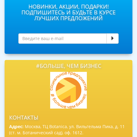
НОВИНКИ, АКЦИИ, ПОДАРКИ!
ПОДПИШИТЕСЬ И БУДЬТЕ В КУРСЕ
ЛУЧШИХ ПРЕДЛОЖЕНИЙ
#БОЛЬШЕ, ЧЕМ БИЗНЕС
КОНТАКТЫ
Адрес:
Москва, ТЦ Botanica, ул. Вильгельма Пика, д. 11
(ст. м. Ботанический сад), оф. 1612.