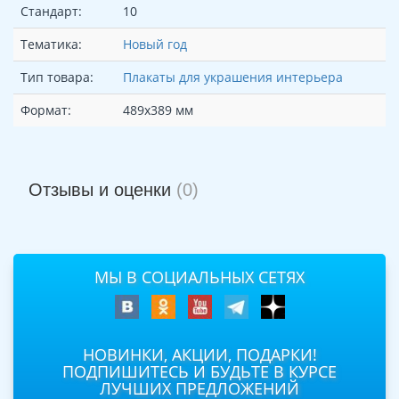
Стандарт:
10
Тематика:
Новый год
Тип товара:
Плакаты для украшения интерьера
Формат:
489х389 мм
Отзывы и оценки
(0)
МЫ В СОЦИАЛЬНЫХ СЕТЯХ
НОВИНКИ, АКЦИИ, ПОДАРКИ!
ПОДПИШИТЕСЬ И БУДЬТЕ В КУРСЕ
ЛУЧШИХ ПРЕДЛОЖЕНИЙ