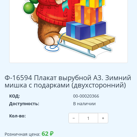
Ф-16594 Плакат вырубной А3. Зимний
мишка с подарками (двухсторонний)
КОД:
00-00020366
Доступность:
В наличии
Кол-во:
−
+
62
₽
Розничная цена: