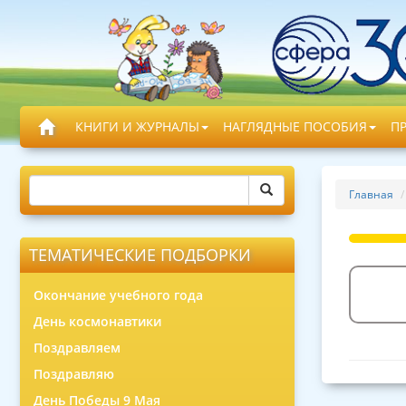
КНИГИ И ЖУРНАЛЫ
НАГЛЯДНЫЕ ПОСОБИЯ
П
Главная
ТЕМАТИЧЕСКИЕ ПОДБОРКИ
Окончание учебного года
День космонавтики
Поздравляем
Поздравляю
День Победы 9 Мая