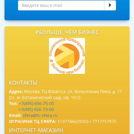
#БОЛЬШЕ, ЧЕМ БИЗНЕС
КОНТАКТЫ
Адрес:
Москва, ТЦ Botanica, ул. Вильгельма Пика, д. 11
(ст. м. Ботанический сад), оф. 1612.
Тел:
+7(495) 656-75-05
+7(495) 656-73-00
Email:
sfera@tc-sfera.ru
ОГРН/ИНН ТЦ СФЕРА:
1137746629350 / 7717757975
ИНТЕРНЕТ-МАГАЗИН