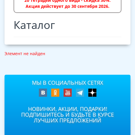
20 тетрадей одного вида - скидка 30%.
Акция действует до 30 сентября 2026.
Каталог
Элемент не найден
МЫ В СОЦИАЛЬНЫХ СЕТЯХ
НОВИНКИ, АКЦИИ, ПОДАРКИ!
ПОДПИШИТЕСЬ И БУДЬТЕ В КУРСЕ
ЛУЧШИХ ПРЕДЛОЖЕНИЙ