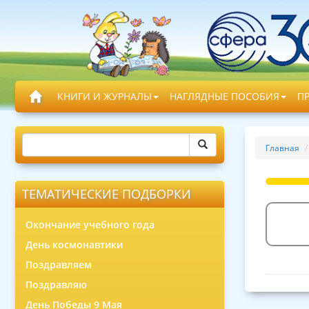
КНИГИ И ЖУРНАЛЫ
НАГЛЯДНЫЕ ПОСОБИЯ
П
Главная
ТЕМАТИЧЕСКИЕ ПОДБОРКИ
Окончание учебного года
День космонавтики
Поздравляем
Поздравляю
День Победы 9 Мая