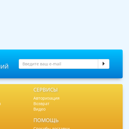
НИЙ
СЕРВИСЫ
Авторизация
ы
Возврат
Видео
ПОМОЩЬ
Способы доставки