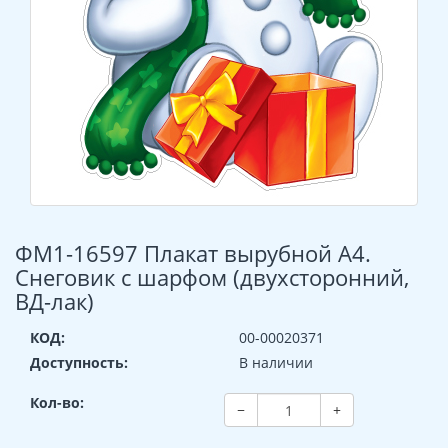
ФМ1-16597 Плакат вырубной А4.
Снеговик с шарфом (двухсторонний,
ВД-лак)
КОД:
00-00020371
Доступность:
В наличии
Кол-во:
−
+