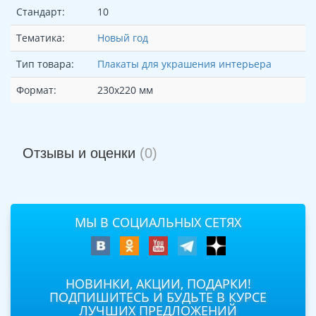
Стандарт:
10
Тематика:
Новый год
Тип товара:
Плакаты для украшения интерьера
Формат:
230х220 мм
Отзывы и оценки
(0)
МЫ В СОЦИАЛЬНЫХ СЕТЯХ
НОВИНКИ, АКЦИИ, ПОДАРКИ!
ПОДПИШИТЕСЬ И БУДЬТЕ В КУРСЕ
ЛУЧШИХ ПРЕДЛОЖЕНИЙ