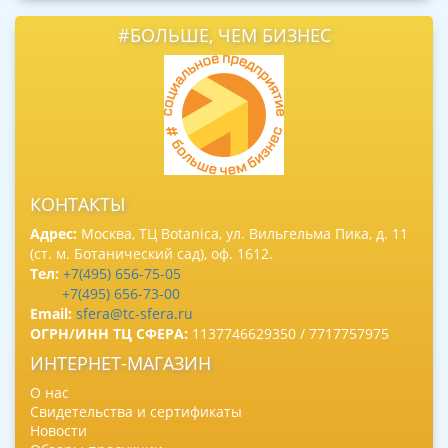
#БОЛЬШЕ, ЧЕМ БИЗНЕС
КОНТАКТЫ
Адрес:
Москва, ТЦ Botanica, ул. Вильгельма Пика, д. 11
(ст. м. Ботанический сад), оф. 1612.
Тел:
+7(495) 656-75-05
+7(495) 656-73-00
Email:
sfera@tc-sfera.ru
ОГРН/ИНН ТЦ СФЕРА:
1137746629350 / 7717757975
ИНТЕРНЕТ-МАГАЗИН
О нас
Свидетельства и сертификаты
Новости