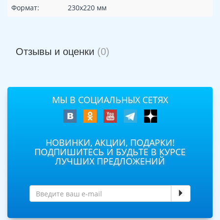
Формат:
230х220 мм
Отзывы и оценки
(0)
МЫ В СОЦИАЛЬНЫХ СЕТЯХ
НОВИНКИ, АКЦИИ, ПОДАРКИ!
ПОДПИШИТЕСЬ И БУДЬТЕ В КУРСЕ
ЛУЧШИХ ПРЕДЛОЖЕНИЙ