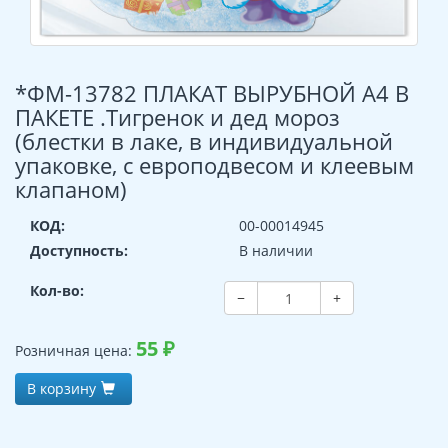
*ФМ-13782 ПЛАКАТ ВЫРУБНОЙ А4 В
ПАКЕТЕ .Тигренок и дед мороз
(блестки в лаке, в индивидуальной
упаковке, с европодвесом и клеевым
клапаном)
КОД:
00-00014945
Доступность:
В наличии
Кол-во:
−
+
55
₽
Розничная цена:
В корзину