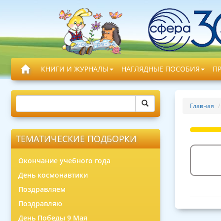
КНИГИ И ЖУРНАЛЫ
НАГЛЯДНЫЕ ПОСОБИЯ
П
Главная
ТЕМАТИЧЕСКИЕ ПОДБОРКИ
Окончание учебного года
День космонавтики
Поздравляем
Поздравляю
День Победы 9 Мая