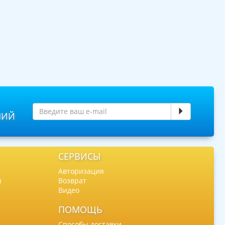
НИЙ
СЕРВИСЫ
Авторизация
ы
Возврат
Видео
ПОМОЩЬ
Способы доставки