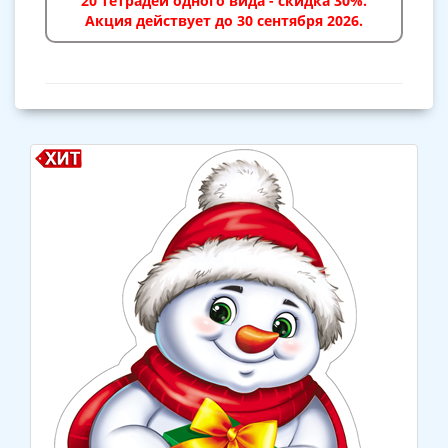
20 тетрадей одного вида - скидка 30%.
Акция действует до 30 сентября 2026.