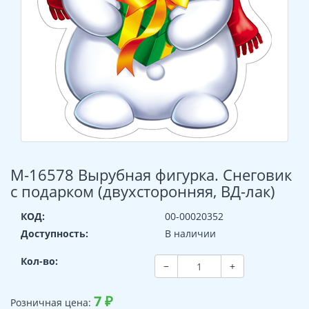
М-16578 Вырубная фигурка. Снеговик
с подарком (двухсторонняя, ВД-лак)
КОД:
00-00020352
Доступность:
В наличии
Кол-во:
−
+
7
₽
Розничная цена: