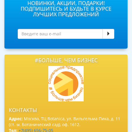
НОВИНКИ, АКЦИИ, ПОДАРКИ!
ПОДПИШИТЕСЬ И БУДЬТЕ В КУРСЕ
ЛУЧШИХ ПРЕДЛОЖЕНИЙ
#БОЛЬШЕ, ЧЕМ БИЗНЕС
КОНТАКТЫ
Адрес:
Москва, ТЦ Botanica, ул. Вильгельма Пика, д. 11
(ст. м. Ботанический сад), оф. 1612.
Тел:
+7(495) 656-75-05