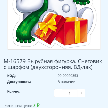
М-16579 Вырубная фигурка. Снеговик
с шарфом (двухсторонняя, ВД-лак)
КОД:
00-00020353
Доступность:
В наличии
Кол-во:
−
+
7
₽
Розничная цена: