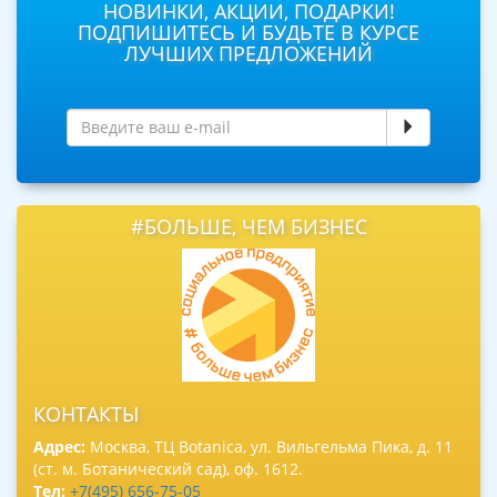
НОВИНКИ, АКЦИИ, ПОДАРКИ!
ПОДПИШИТЕСЬ И БУДЬТЕ В КУРСЕ
ЛУЧШИХ ПРЕДЛОЖЕНИЙ
#БОЛЬШЕ, ЧЕМ БИЗНЕС
КОНТАКТЫ
Адрес:
Москва, ТЦ Botanica, ул. Вильгельма Пика, д. 11
(ст. м. Ботанический сад), оф. 1612.
Тел:
+7(495) 656-75-05