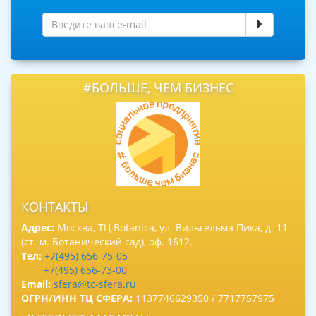
#БОЛЬШЕ, ЧЕМ БИЗНЕС
КОНТАКТЫ
Адрес:
Москва, ТЦ Botanica, ул. Вильгельма Пика, д. 11
(ст. м. Ботанический сад), оф. 1612.
Тел:
+7(495) 656-75-05
+7(495) 656-73-00
Email:
sfera@tc-sfera.ru
ОГРН/ИНН ТЦ СФЕРА:
1137746629350 / 7717757975