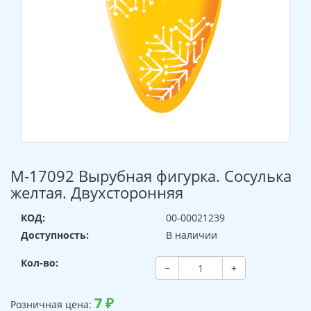
М-17092 Вырубная фигурка. Сосулька
желтая. Двухсторонняя
КОД:
00-00021239
Доступность:
В наличии
Кол-во:
−
+
7
₽
Розничная цена: