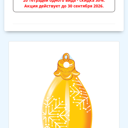
20 тетрадей одного вида - скидка 30%.
Акция действует до 30 сентября 2026.