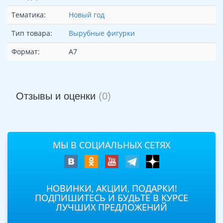
Тематика:
Новый год
Тип товара:
Вырубные фигурки
Формат:
А7
Отзывы и оценки
(0)
МЫ В СОЦИАЛЬНЫХ СЕТЯХ
НОВИНКИ, АКЦИИ, ПОДАРКИ!
ПОДПИШИТЕСЬ И БУДЬТЕ В КУРСЕ
ЛУЧШИХ ПРЕДЛОЖЕНИЙ