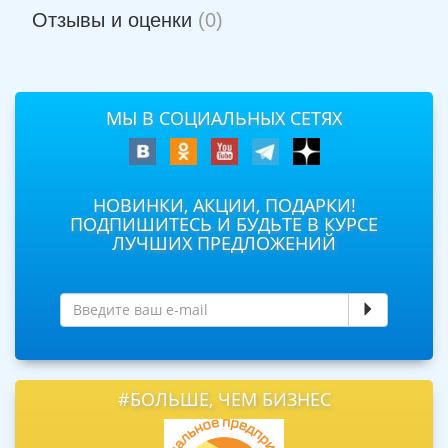
Отзывы и оценки
(0)
МЫ В СОЦИАЛЬНЫХ СЕТЯХ
НОВИНКИ, АКЦИИ, ПОДАРКИ!
ПОДПИШИТЕСЬ И БУДЬТЕ В КУРСЕ
ЛУЧШИХ ПРЕДЛОЖЕНИЙ
#БОЛЬШЕ, ЧЕМ БИЗНЕС