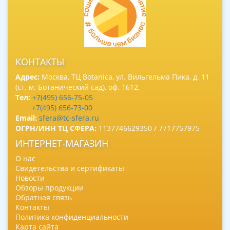
КОНТАКТЫ
Адрес:
Москва, ТЦ Botanica, ул. Вильгельма Пика, д. 11
(ст. м. Ботанический сад), оф. 1612.
Тел:
+7(495) 656-75-05
+7(495) 656-73-00
Email:
sfera@tc-sfera.ru
ОГРН/ИНН ТЦ СФЕРА:
1137746629350 / 7717757975
ИНТЕРНЕТ-МАГАЗИН
О нас
Свидетельства и сертификаты
Новости
Обзоры продукции
Обратная связь
Контакты
Политика конфиденциальности
Карта сайта