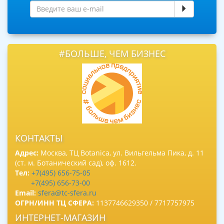
#БОЛЬШЕ, ЧЕМ БИЗНЕС
КОНТАКТЫ
Адрес:
Москва, ТЦ Botanica, ул. Вильгельма Пика, д. 11
(ст. м. Ботанический сад), оф. 1612.
Тел:
+7(495) 656-75-05
+7(495) 656-73-00
Email:
sfera@tc-sfera.ru
ОГРН/ИНН ТЦ СФЕРА:
1137746629350 / 7717757975
ИНТЕРНЕТ-МАГАЗИН