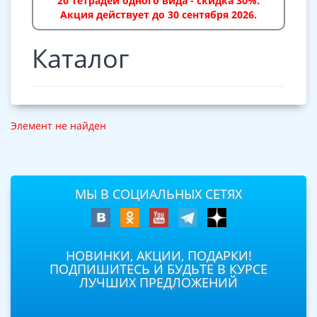
20 тетрадей одного вида - скидка 30%.
Акция действует до 30 сентября 2026.
Каталог
Элемент не найден
МЫ В СОЦИАЛЬНЫХ СЕТЯХ
НОВИНКИ, АКЦИИ, ПОДАРКИ!
ПОДПИШИТЕСЬ И БУДЬТЕ В КУРСЕ
ЛУЧШИХ ПРЕДЛОЖЕНИЙ