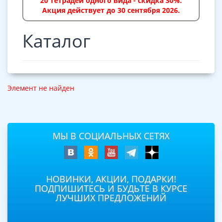
20 тетрадей одного вида - скидка 30%.
Акция действует до 30 сентября 2026.
Каталог
Элемент не найден
МЫ В СОЦИАЛЬНЫХ СЕТЯХ
НОВИНКИ, АКЦИИ, ПОДАРКИ!
ПОДПИШИТЕСЬ И БУДЬТЕ В КУРСЕ
ЛУЧШИХ ПРЕДЛОЖЕНИЙ