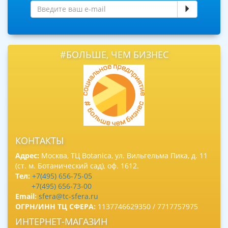
#БОЛЬШЕ, ЧЕМ БИЗНЕС
КОНТАКТЫ
Адрес:
Москва, ТЦ Botanica, ул. Вильгельма Пика, д. 11
(ст. м. Ботанический сад), оф. 1612.
Тел:
+7(495) 656-75-05
+7(495) 656-73-00
Email:
sfera@tc-sfera.ru
ОГРН/ИНН ТЦ СФЕРА:
1137746629350 / 7717757975
ИНТЕРНЕТ-МАГАЗИН