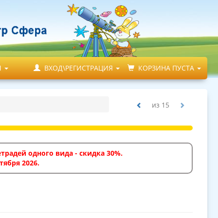
М
ВХОД\РЕГИСТРАЦИЯ
КОРЗИНА ПУСТА
из
15
традей одного вида - скидка 30%.
тября 2026.