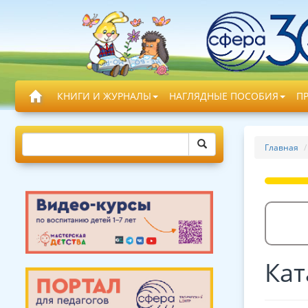
КНИГИ И ЖУРНАЛЫ
НАГЛЯДНЫЕ ПОСОБИЯ
П
Главная
Кат